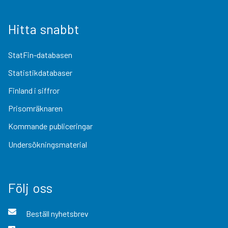
Hitta snabbt
StatFin-databasen
Statistikdatabaser
Finland i siffror
Prisomräknaren
Kommande publiceringar
Undersökningsmaterial
Följ oss
Beställ nyhetsbrev