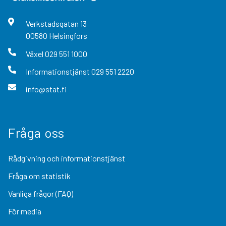
Verkstadsgatan
13
00580
Helsingfors
Växel
029 551 1000
Informationstjänst
029 551 2220
info@stat.fi
Fråga oss
Rådgivning och informationstjänst
Fråga om statistik
Vanliga frågor (FAQ)
För media