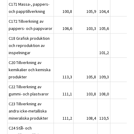
C171 Massa-, pappers-
och papptillverkning
100,8
105,9
104,4
C172 Tillverkning av
pappers- och pappvaror
106,6
103,3
105,6
C18 Grafisk produktion
och reproduktion av
inspelningar
101,2
C20 Tillverkning av
kemikalier och kemiska
produkter
113,3
105,8
109,3
C22 Tillverkning av
gummi- och plastvaror
111,1
103,8
108,0
C23 Tillverkning av
andra icke-metalliska
mineraliska produkter
111,2
108,4
110,5
C24 Stål- och