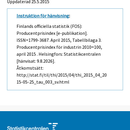
Uppdaterad 25.5.2015
Instruktion för hänvisning
:
Finlands officiella statistik (FOS):
Producentprisindex [e-publikation].
ISSN=1799-3687.
April
2015, Tabellbilaga 3.
Producentprisindex för industrin 2010=100,
april 2015 . Helsingfors: Statistikcentralen
[hänvisat: 9.8.2026].
Åtkomstsätt:
http://stat.fi/til/thi/2015/04/thi_2015_04_20
15-05-25_tau_003_sv.html