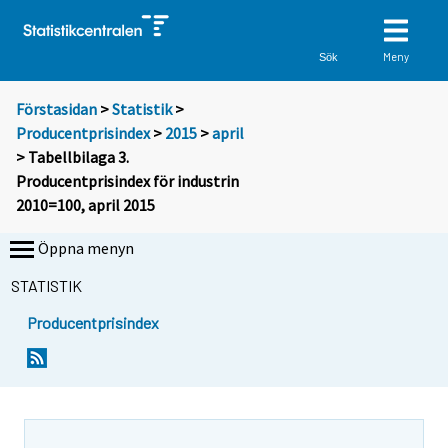
Meny
Sök
Förstasidan
>
Statistik
>
Producentprisindex
>
2015
>
april
> Tabellbilaga 3.
Producentprisindex för industrin
2010=100, april 2015
Öppna menyn
STATISTIK
Producentprisindex