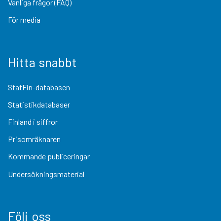
Vanliga frågor (FAQ)
För media
Hitta snabbt
StatFin-databasen
Statistikdatabaser
Finland i siffror
Prisomräknaren
Kommande publiceringar
Undersökningsmaterial
Följ oss