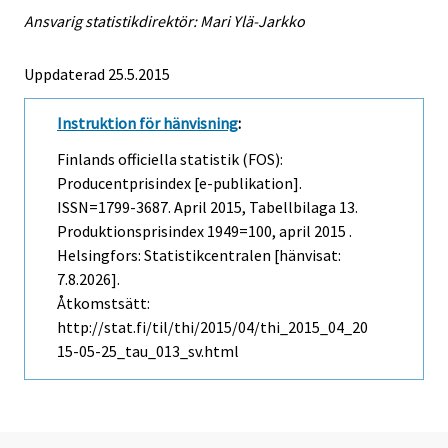
Ansvarig statistikdirektör: Mari Ylä-Jarkko
Uppdaterad 25.5.2015
Instruktion för hänvisning
:
Finlands officiella statistik (FOS):
Producentprisindex [e-publikation].
ISSN=1799-3687.
April
2015, Tabellbilaga 13.
Produktionsprisindex 1949=100, april 2015 .
Helsingfors: Statistikcentralen [hänvisat:
7.8.2026].
Åtkomstsätt:
http://stat.fi/til/thi/2015/04/thi_2015_04_20
15-05-25_tau_013_sv.html