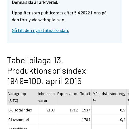
Denna sida är arkiverad.
Uppgifter som publicerats efter 5.4.2022 finns på
den förnyade webbplatsen.
Gå till den nya statistiksidan.
Tabellbilaga 13.
Produktionsprisindex
1949=100, april 2015
Varugrupp
Inhemska
Exportvaror
Totalt
Månadsförändring,
(SITC)
varor
%
0-8 Totalindex
2198
1712
1937
0,5
0 Livsmedel
1784
-0,4