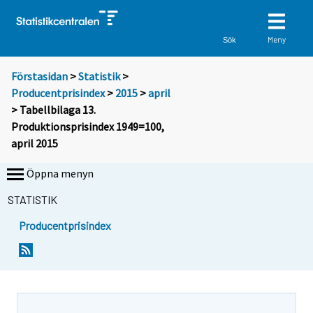
Meny
Sök
Förstasidan
>
Statistik
>
Producentprisindex
>
2015
>
april
> Tabellbilaga 13.
Produktionsprisindex 1949=100,
april 2015
Öppna menyn
STATISTIK
Producentprisindex