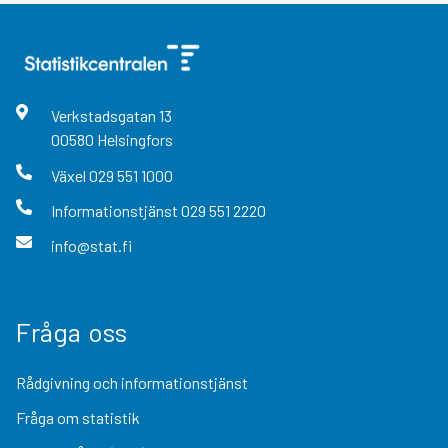
Verkstadsgatan
13
00580
Helsingfors
Växel
029 551 1000
Informationstjänst
029 551 2220
info@stat.fi
Fråga oss
Rådgivning och informationstjänst
Fråga om statistik