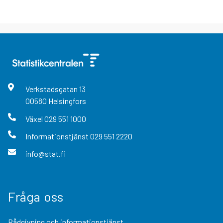
Verkstadsgatan
13
00580
Helsingfors
Växel
029 551 1000
Informationstjänst
029 551 2220
info@stat.fi
Fråga oss
Rådgivning och informationstjänst