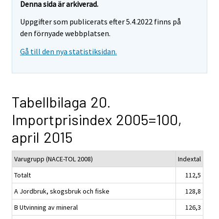
Denna sida är arkiverad.
Uppgifter som publicerats efter 5.4.2022 finns på
den förnyade webbplatsen.
Gå till den nya statistiksidan.
Tabellbilaga 20.
Importprisindex 2005=100,
april 2015
Varugrupp (NACE-TOL 2008)
Indextal
Totalt
112,5
A Jordbruk, skogsbruk och fiske
128,8
B Utvinning av mineral
126,3