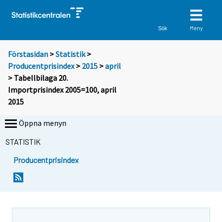
Meny
Sök
Förstasidan
>
Statistik
>
Producentprisindex
>
2015
>
april
> Tabellbilaga 20.
Importprisindex 2005=100, april
2015
Öppna menyn
STATISTIK
Producentprisindex