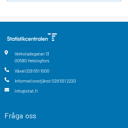
Verkstadsgatan
13
00580
Helsingfors
Växel
029 551 1000
Informationstjänst
029 551 2220
info@stat.fi
Fråga oss