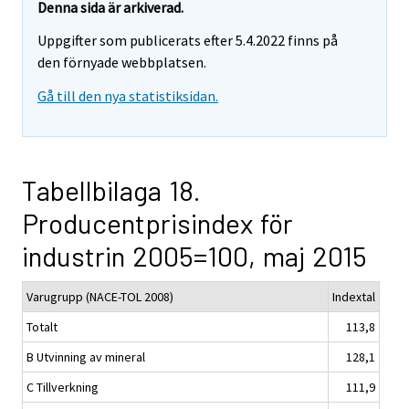
Denna sida är arkiverad.
Uppgifter som publicerats efter 5.4.2022 finns på
den förnyade webbplatsen.
Gå till den nya statistiksidan.
Tabellbilaga 18.
Producentprisindex för
industrin 2005=100, maj 2015
Varugrupp (NACE-TOL 2008)
Indextal
Totalt
113,8
B Utvinning av mineral
128,1
C Tillverkning
111,9