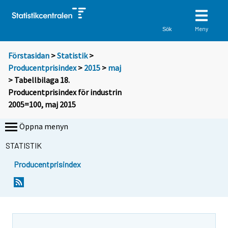
Meny
Sök
Förstasidan
>
Statistik
>
Producentprisindex
>
2015
>
maj
> Tabellbilaga 18.
Producentprisindex för industrin
2005=100, maj 2015
Öppna menyn
STATISTIK
Producentprisindex