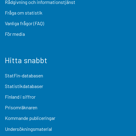
Rådgivning och informationstjänst
Fråga om statistik
Vanliga frågor (FAQ)
För media
Hitta snabbt
StatFin-databasen
Statistikdatabaser
Finland i siffror
Prisomräknaren
Kommande publiceringar
Undersökningsmaterial