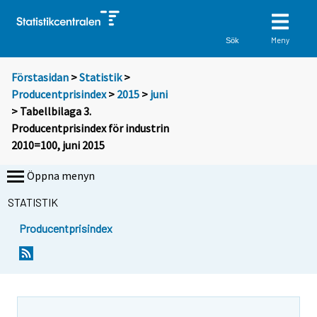
Meny
Sök
Förstasidan
>
Statistik
>
Producentprisindex
>
2015
>
juni
> Tabellbilaga 3.
Producentprisindex för industrin
2010=100, juni 2015
Öppna menyn
STATISTIK
Producentprisindex