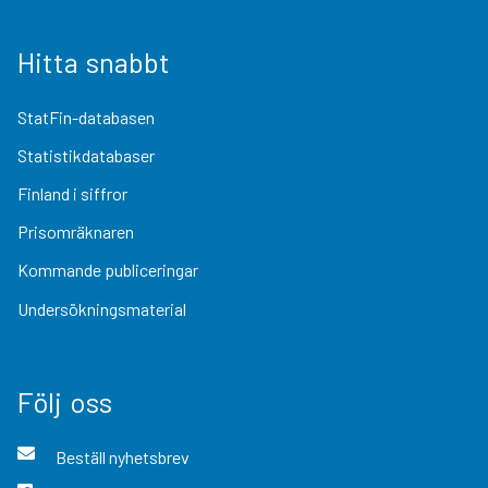
Hitta snabbt
StatFin-databasen
Statistikdatabaser
Finland i siffror
Prisomräknaren
Kommande publiceringar
Undersökningsmaterial
Följ oss
Beställ nyhetsbrev