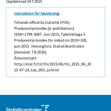
Uppdaterad 24.7.2015
Instruktion för hänvisning
:
Finlands officiella statistik (FOS):
Producentprisindex [e-publikation].
ISSN=1799-3687.
Juni
2015, Tabellbilaga 3.
Producentprisindex för industrin 2010=100,
juni 2015 . Helsingfors: Statistikcentralen
[hänvisat: 7.8.2026].
Åtkomstsätt:
http://stat.fi/til/thi/2015/06/thi_2015_06_20
15-07-24_tau_003_sv.html