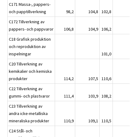
C171 Massa-, pappers-
och papptillverkning
98,2
104,8
102,8
C172 Tillverkning av
pappers- och pappvaror
106,8
104,9
106,2
C18 Grafisk produktion
och reproduktion av
inspelningar
101,0
C20 Tillverkning av
kemikalier och kemiska
produkter
114,2
107,5
110,6
C22 Tillverkning av
gummi- och plastvaror
111,4
103,9
108,2
C23 Tillverkning av
andra icke-metalliska
mineraliska produkter
110,9
109,1
110,5
C24 Stål- och