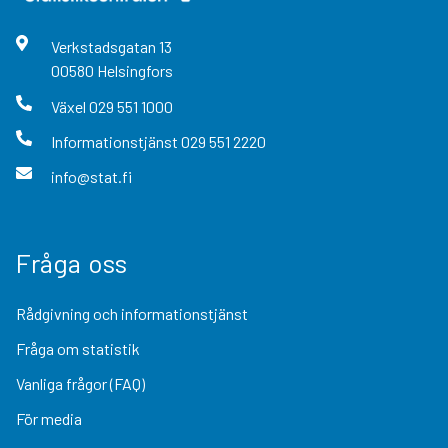
Verkstadsgatan
13
00580
Helsingfors
Växel
029 551 1000
Informationstjänst
029 551 2220
info@stat.fi
Fråga oss
Rådgivning och informationstjänst
Fråga om statistik
Vanliga frågor (FAQ)
För media