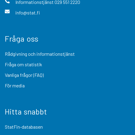
Informationstjänst
029 551 2220
info@stat.fi
Fråga oss
Rådgivning och informationstjänst
Fråga om statistik
Vanliga frågor (FAQ)
För media
Hitta snabbt
StatFin-databasen