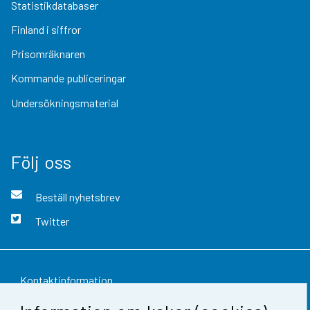
Statistikdatabaser
Finland i siffror
Prisomräknaren
Kommande publiceringar
Undersökningsmaterial
Följ oss
Beställ nyhetsbrev
Twitter
Kontaktinformation
Respons