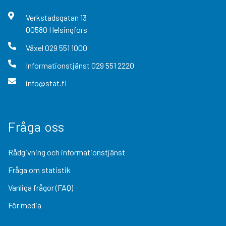
Verkstadsgatan
13
00580
Helsingfors
Växel
029 551 1000
Informationstjänst
029 551 2220
info@stat.fi
Fråga oss
Rådgivning och informationstjänst
Fråga om statistik
Vanliga frågor (FAQ)
För media