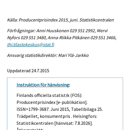
Källa: Producentprisindex 2015, juni. Statistikcentralen
Förfrågningar: Anni Huuskonen 029 551 2992, Mervi
Nyfors 029 551 3480, Anna-Riikka Pitkänen 029 551 3466,
thi.tilastokeskus@stat.fi
Ansvarig statistikdirektör: Mari Ylä-Jarkko
Uppdaterad 24.7.2015
Instruktion för hänvisning
:
Finlands officiella statistik (FOS):
Producentprisindex [e-publikation].
ISSN=1799-3687.
Juni
2015, Tabellbilaga 25.
Trädpellet, konsumentpris . Helsingfors:
Statistikcentralen [hänvisat: 7.8.2026].