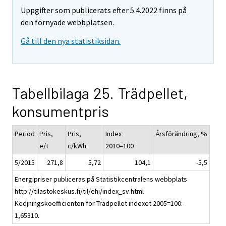
Uppgifter som publicerats efter 5.4.2022 finns på
den förnyade webbplatsen.
Gå till den nya statistiksidan.
Tabellbilaga 25. Trädpellet,
konsumentpris
Period
Pris,
Pris,
Index
Årsförändring, %
e/t
c/kWh
2010=100
5/2015
271,8
5,72
104,1
-5,5
Energipriser publiceras på Statistikcentralens webbplats
http://tilastokeskus.fi/til/ehi/index_sv.html
Kedjningskoefficienten för Trädpellet indexet 2005=100:
1,65310.