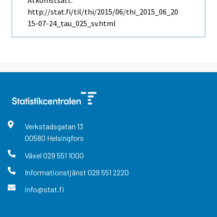
Åtkomstsätt:
http://stat.fi/til/thi/2015/06/thi_2015_06_20
15-07-24_tau_025_sv.html
Verkstadsgatan
13
00580
Helsingfors
Växel
029 551 1000
Informationstjänst
029 551 2220
info@stat.fi