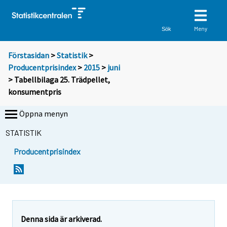
Meny
Sök
Förstasidan
>
Statistik
>
Producentprisindex
>
2015
>
juni
> Tabellbilaga 25. Trädpellet,
konsumentpris
Öppna menyn
STATISTIK
Producentprisindex
Denna sida är arkiverad.