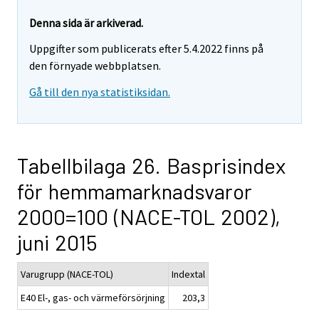
Denna sida är arkiverad.
Uppgifter som publicerats efter 5.4.2022 finns på
den förnyade webbplatsen.
Gå till den nya statistiksidan.
Tabellbilaga 26. Basprisindex
för hemmamarknadsvaror
2000=100 (NACE-TOL 2002),
juni 2015
Varugrupp (NACE-TOL)
Indextal
E40 El-, gas- och värmeförsörjning
203,3