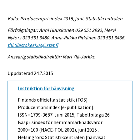
Källa: Producentprisindex 2015, juni. Statistikcentralen
Förfrågningar: Anni Huuskonen 029 551 2992, Mervi
Nyfors 029 551 3480, Anna-Riikka Pitkänen 029 551 3466,
thi.tilastokeskus@stat.fi
Ansvarig statistikdirektör: Mari Ylä-Jarkko
Uppdaterad 24.7.2015
Instruktion för hänvisning
:
Finlands officiella statistik (FOS):
Producentprisindex [e-publikation].
ISSN=1799-3687.
Juni
2015, Tabellbilaga 26.
Basprisindex för hemmamarknadsvaror
2000=100 (NACE-TOL 2002), juni 2015 .
Helsingfors: Statistikcentralen [hänvisat: