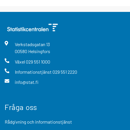
Verkstadsgatan
13
00580
Helsingfors
Växel
029 551 1000
Informationstjänst
029 551 2220
info@stat.fi
Fråga oss
Rådgivning och informationstjänst