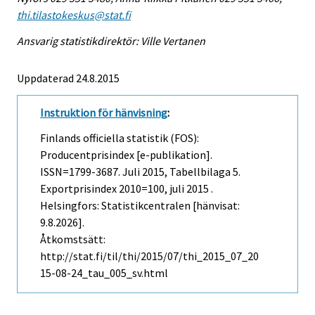
thi.tilastokeskus@stat.fi
Ansvarig statistikdirektör: Ville Vertanen
Uppdaterad 24.8.2015
Instruktion för hänvisning
:
Finlands officiella statistik (FOS):
Producentprisindex [e-publikation].
ISSN=1799-3687.
Juli
2015, Tabellbilaga 5.
Exportprisindex 2010=100, juli 2015 .
Helsingfors: Statistikcentralen [hänvisat:
9.8.2026].
Åtkomstsätt:
http://stat.fi/til/thi/2015/07/thi_2015_07_20
15-08-24_tau_005_sv.html