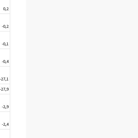
0,2
-0,2
-0,1
-0,4
-27,1
-27,9
-2,9
-2,4