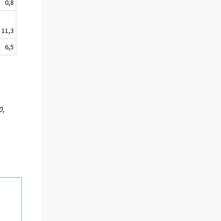
0,8
11,3
6,5
0,