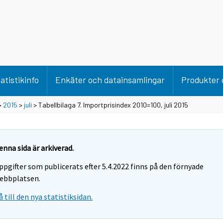
atistikinfo
Enkäter och datainsamlingar
Produkter 
>
2015
>
juli
> Tabellbilaga 7. Importprisindex 2010=100, juli 2015
enna sida är arkiverad.
ppgifter som publicerats efter 5.4.2022 finns på den förnyade
ebbplatsen.
å till den nya statistiksidan.