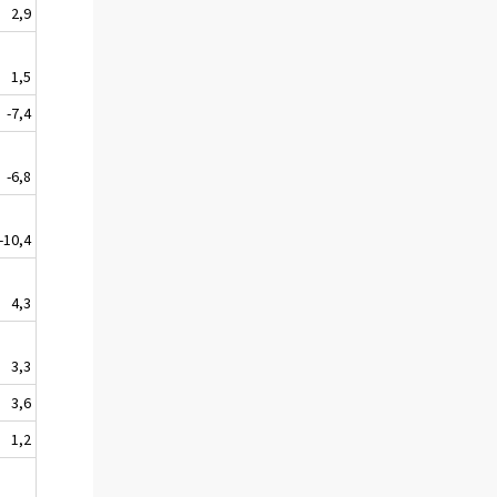
2,9
1,5
-7,4
-6,8
-10,4
4,3
3,3
3,6
1,2