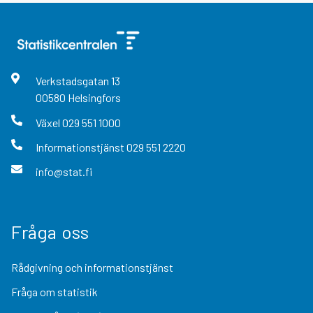
Verkstadsgatan
13
00580
Helsingfors
Växel
029 551 1000
Informationstjänst
029 551 2220
info@stat.fi
Fråga oss
Rådgivning och informationstjänst
Fråga om statistik