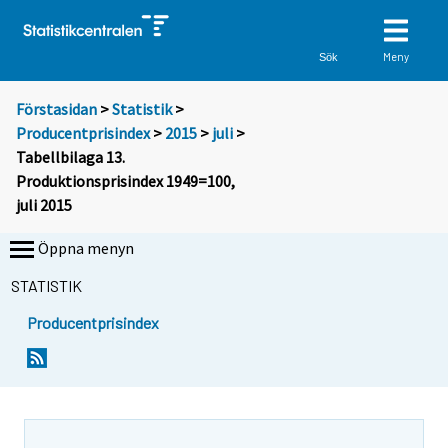
Meny
Sök
Förstasidan
>
Statistik
>
Producentprisindex
>
2015
>
juli
>
Tabellbilaga 13.
Produktionsprisindex 1949=100,
juli 2015
Öppna menyn
STATISTIK
Producentprisindex