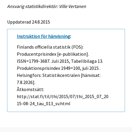
Ansvarig statistikdirektör: Ville Vertanen
Uppdaterad 24.8.2015
Instruktion för hänvisning
:
Finlands officiella statistik (FOS):
Producentprisindex [e-publikation].
ISSN=1799-3687.
Juli
2015, Tabellbilaga 13.
Produktionsprisindex 1949=100, juli 2015 .
Helsingfors: Statistikcentralen [hänvisat:
7.8.2026].
Åtkomstsätt:
http://stat.fi/til/thi/2015/07/thi_2015_07_20
15-08-24_tau_013_sv.html