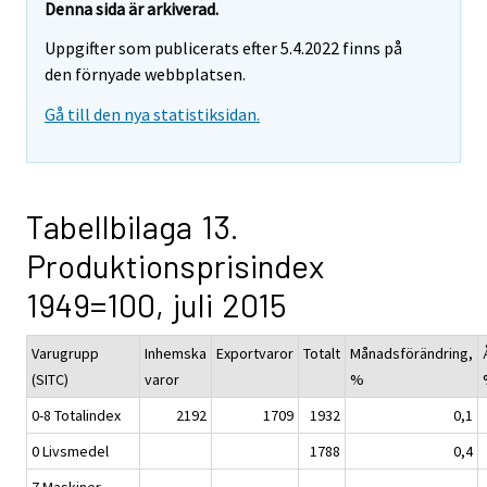
Denna sida är arkiverad.
Uppgifter som publicerats efter 5.4.2022 finns på
den förnyade webbplatsen.
Gå till den nya statistiksidan.
Tabellbilaga 13.
Produktionsprisindex
1949=100, juli 2015
Varugrupp
Inhemska
Exportvaror
Totalt
Månadsförändring,
(SITC)
varor
%
0-8 Totalindex
2192
1709
1932
0,1
0 Livsmedel
1788
0,4