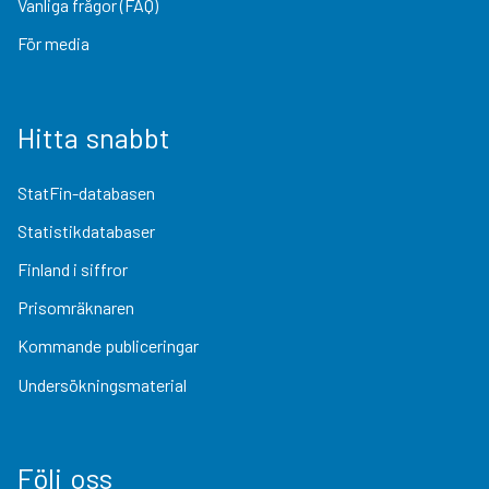
Vanliga frågor (FAQ)
För media
Hitta snabbt
StatFin-databasen
Statistikdatabaser
Finland i siffror
Prisomräknaren
Kommande publiceringar
Undersökningsmaterial
Följ oss