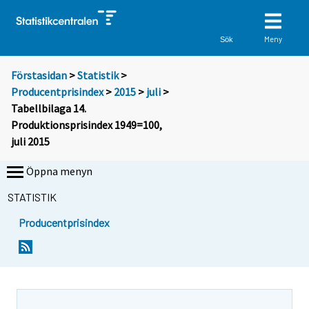
Meny
Sök
Förstasidan
>
Statistik
>
Producentprisindex
>
2015
>
juli
>
Tabellbilaga 14.
Produktionsprisindex 1949=100,
juli 2015
Öppna menyn
STATISTIK
Producentprisindex