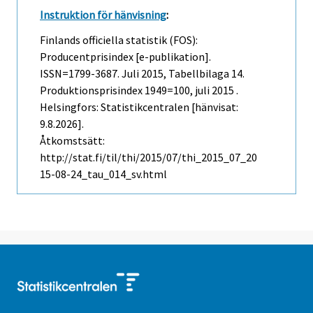
Instruktion för hänvisning
:
Finlands officiella statistik (FOS):
Producentprisindex [e-publikation].
ISSN=1799-3687.
Juli
2015, Tabellbilaga 14.
Produktionsprisindex 1949=100, juli 2015 .
Helsingfors: Statistikcentralen [hänvisat:
9.8.2026].
Åtkomstsätt:
http://stat.fi/til/thi/2015/07/thi_2015_07_20
15-08-24_tau_014_sv.html