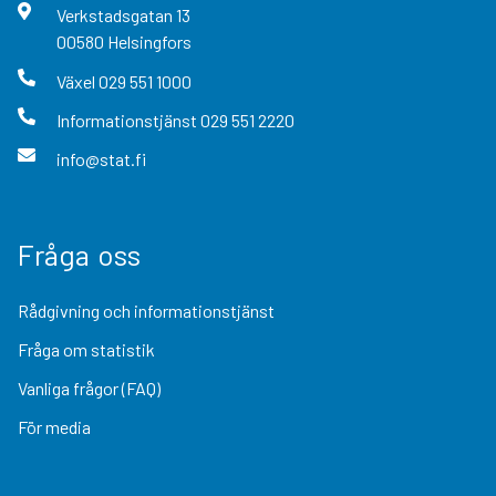
Verkstadsgatan
13
00580
Helsingfors
Växel
029 551 1000
Informationstjänst
029 551 2220
info@stat.fi
Fråga oss
Rådgivning och informationstjänst
Fråga om statistik
Vanliga frågor (FAQ)
För media