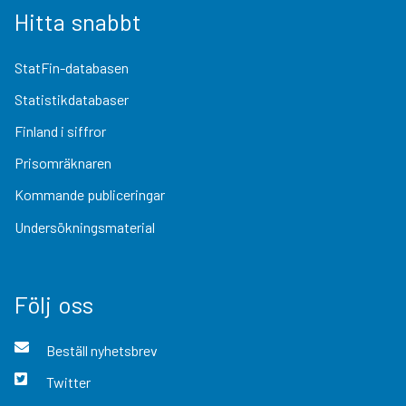
Hitta snabbt
StatFin-databasen
Statistikdatabaser
Finland i siffror
Prisomräknaren
Kommande publiceringar
Undersökningsmaterial
Följ oss
Beställ nyhetsbrev
Twitter