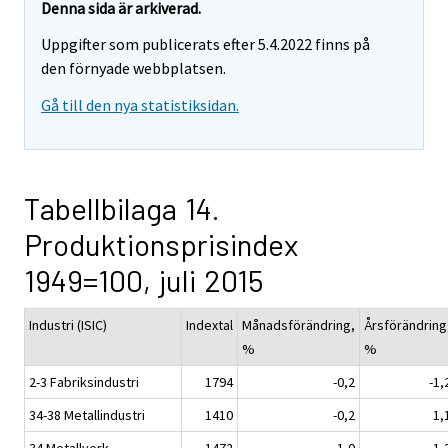
Denna sida är arkiverad.
Uppgifter som publicerats efter 5.4.2022 finns på
den förnyade webbplatsen.
Gå till den nya statistiksidan.
Tabellbilaga 14.
Produktionsprisindex
1949=100, juli 2015
Industri (ISIC)
Indextal
Månadsförändring,
Årsförändring
%
%
2-3 Fabriksindustri
1794
-0,2
-1,
34-38 Metallindustri
1410
-0,2
1,