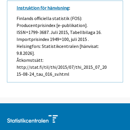
Instruktion för hänvisning
:
Finlands officiella statistik (FOS):
Producentprisindex [e-publikation].
ISSN=1799-3687.
Juli
2015, Tabellbilaga 16.
Importprisindex 1949=100, juli 2015 .
Helsingfors: Statistikcentralen [hänvisat:
9.8.2026].
Åtkomstsätt:
http://stat.fi/til/thi/2015/07/thi_2015_07_20
15-08-24_tau_016_sv.html