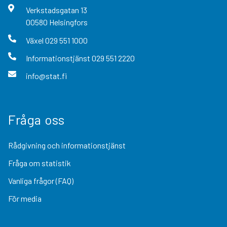
Verkstadsgatan
13
00580
Helsingfors
Växel
029 551 1000
Informationstjänst
029 551 2220
info@stat.fi
Fråga oss
Rådgivning och informationstjänst
Fråga om statistik
Vanliga frågor (FAQ)
För media