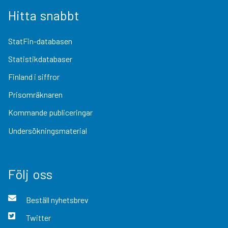
Hitta snabbt
StatFin-databasen
Statistikdatabaser
Finland i siffror
Prisomräknaren
Kommande publiceringar
Undersökningsmaterial
Följ oss
Beställ nyhetsbrev
Twitter