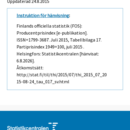
Uppdaterad 24.8.2015
Instruktion för hänvisning
:
Finlands officiella statistik (FOS):
Producentprisindex [e-publikation].
ISSN=1799-3687.
Juli
2015, Tabellbilaga 17.
Partiprisindex 1949=100, juli 2015 .
Helsingfors: Statistikcentralen [hänvisat:
6.8.2026].
Åtkomstsätt:
http://stat.fi/til/thi/2015/07/thi_2015_07_20
15-08-24_tau_017_sv.html