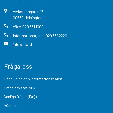
Verkstadsgatan
13
00580
Helsingfors
Växel
029 551 1000
Informationstjänst
029 551 2220
info@stat.fi
Fråga oss
Rådgivning och informationstjänst
Fråga om statistik
Vanliga frågor (FAQ)
För media