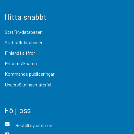
Hitta snabbt
StatFin-databasen
Statistikdatabaser
Finland i siffror
Prisomräknaren
Kommande publiceringar
Undersökningsmaterial
Följ oss
Beställ nyhetsbrev