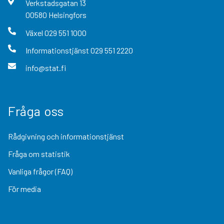
Verkstadsgatan
13
00580
Helsingfors
Växel
029 551 1000
Informationstjänst
029 551 2220
info@stat.fi
Fråga oss
Rådgivning och informationstjänst
Fråga om statistik
Vanliga frågor (FAQ)
För media