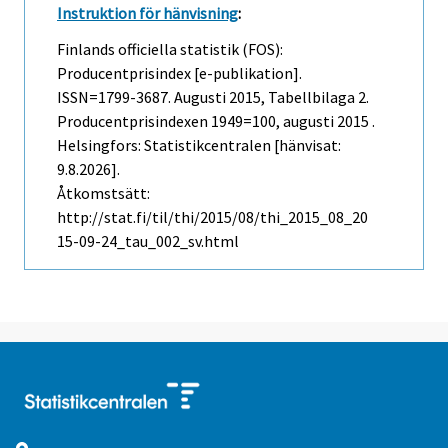
Instruktion för hänvisning
:
Finlands officiella statistik (FOS):
Producentprisindex [e-publikation].
ISSN=1799-3687.
Augusti
2015, Tabellbilaga 2.
Producentprisindexen 1949=100, augusti 2015 .
Helsingfors: Statistikcentralen [hänvisat:
9.8.2026].
Åtkomstsätt:
http://stat.fi/til/thi/2015/08/thi_2015_08_20
15-09-24_tau_002_sv.html