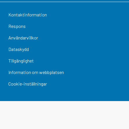
Kontaktinformation
Respons
Användarvillkor
Dataskydd
Tillgänglighet
Information om webbplatsen
Cookie-inställningar