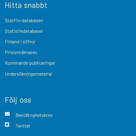
Hitta snabbt
StatFin-databasen
Statistikdatabaser
Finland i siffror
Prisomräknaren
Kommande publiceringar
Undersökningsmaterial
Följ oss
Beställ nyhetsbrev
Twitter