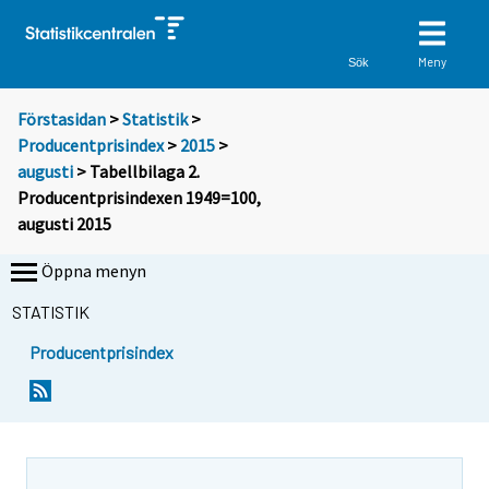
Meny
Sök
Förstasidan
>
Statistik
>
Producentprisindex
>
2015
>
augusti
> Tabellbilaga 2.
Producentprisindexen 1949=100,
augusti 2015
Öppna menyn
STATISTIK
Producentprisindex