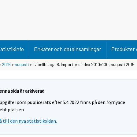
atistikinfo
Enkäter och datainsamlingar
Produkter 
>
2015
>
augusti
> Tabellbilaga 8. Importprisindex 2010=100, augusti 2015
enna sida är arkiverad.
ppgifter som publicerats efter 5.4.2022 finns på den förnyade
ebbplatsen.
å till den nya statistiksidan.