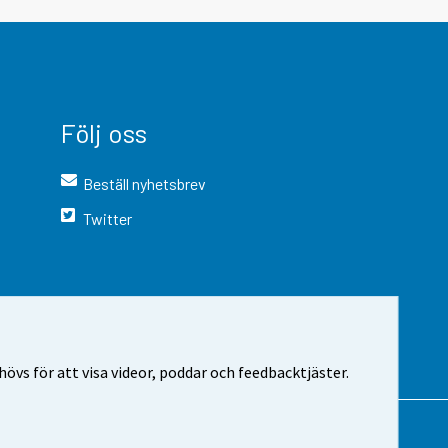
Följ oss
Beställ nyhetsbrev
Twitter
vs för att visa videor, poddar och feedbacktjäster.
 webbplatsen
Cookie-inställningar