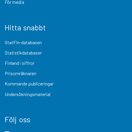
För media
Hitta snabbt
StatFin-databasen
Statistikdatabaser
Finland i siffror
Prisomräknaren
Kommande publiceringar
Undersökningsmaterial
Följ oss