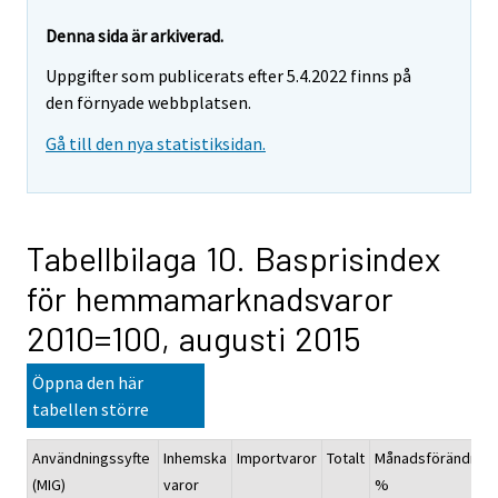
Denna sida är arkiverad.
Uppgifter som publicerats efter 5.4.2022 finns på
den förnyade webbplatsen.
Gå till den nya statistiksidan.
Tabellbilaga 10. Basprisindex
för hemmamarknadsvaror
2010=100, augusti 2015
Öppna den här
tabellen större
Användningssyfte
Inhemska
Importvaror
Totalt
Månadsförändring
(MIG)
varor
%