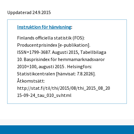
Uppdaterad 24.9.2015
Instruktion för hänvisning
:
Finlands officiella statistik (FOS):
Producentprisindex [e-publikation].
ISSN=1799-3687.
Augusti
2015, Tabellbilaga
10. Basprisindex för hemmamarknadsvaror
2010=100, augusti 2015 . Helsingfors:
Statistikcentralen [hänvisat: 7.8.2026].
Åtkomstsätt:
http://stat.fi/til/thi/2015/08/thi_2015_08_20
15-09-24_tau_010_sv.html