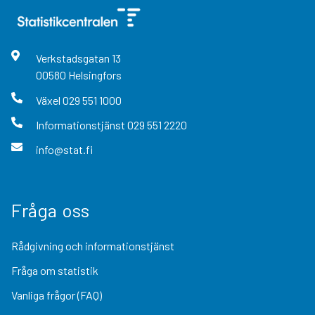
Verkstadsgatan
13
00580
Helsingfors
Växel
029 551 1000
Informationstjänst
029 551 2220
info@stat.fi
Fråga oss
Rådgivning och informationstjänst
Fråga om statistik
Vanliga frågor (FAQ)