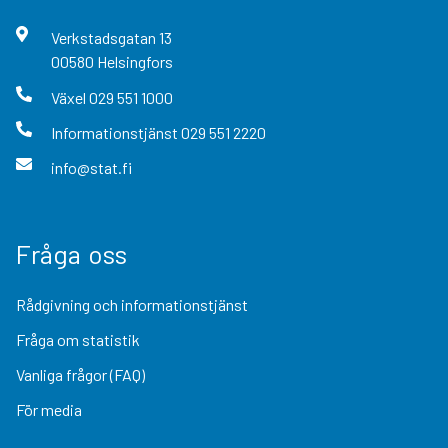
Verkstadsgatan
13
00580
Helsingfors
Växel
029 551 1000
Informationstjänst
029 551 2220
info@stat.fi
Fråga oss
Rådgivning och informationstjänst
Fråga om statistik
Vanliga frågor (FAQ)
För media