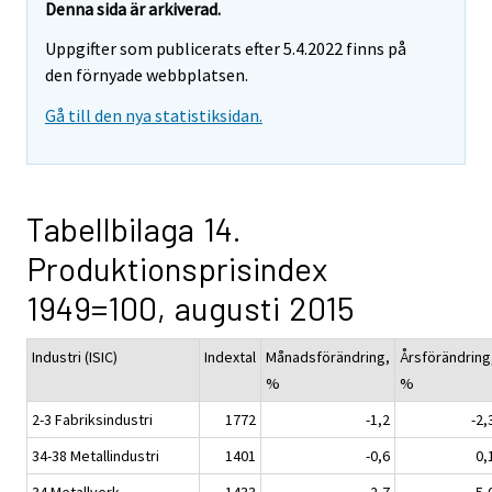
Denna sida är arkiverad.
Uppgifter som publicerats efter 5.4.2022 finns på
den förnyade webbplatsen.
Gå till den nya statistiksidan.
Tabellbilaga 14.
Produktionsprisindex
1949=100, augusti 2015
Industri (ISIC)
Indextal
Månadsförändring,
Årsförändring
%
%
2-3 Fabriksindustri
1772
-1,2
-2,
34-38 Metallindustri
1401
-0,6
0,