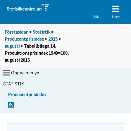
Meny
Sök
Förstasidan
>
Statistik
>
Producentprisindex
>
2015
>
augusti
> Tabellbilaga 14.
Produktionsprisindex 1949=100,
augusti 2015
Öppna menyn
STATISTIK
Producentprisindex