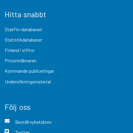
Hitta snabbt
StatFin-databasen
Statistikdatabaser
Finland i siffror
Prisomräknaren
Kommande publiceringar
Undersökningsmaterial
Följ oss
Beställ nyhetsbrev
Twitter