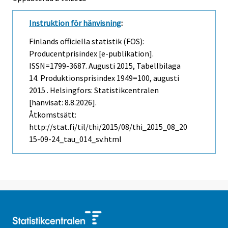
Instruktion för hänvisning
:
Finlands officiella statistik (FOS):
Producentprisindex [e-publikation].
ISSN=1799-3687.
Augusti
2015, Tabellbilaga
14. Produktionsprisindex 1949=100, augusti
2015 . Helsingfors: Statistikcentralen
[hänvisat: 8.8.2026].
Åtkomstsätt:
http://stat.fi/til/thi/2015/08/thi_2015_08_20
15-09-24_tau_014_sv.html