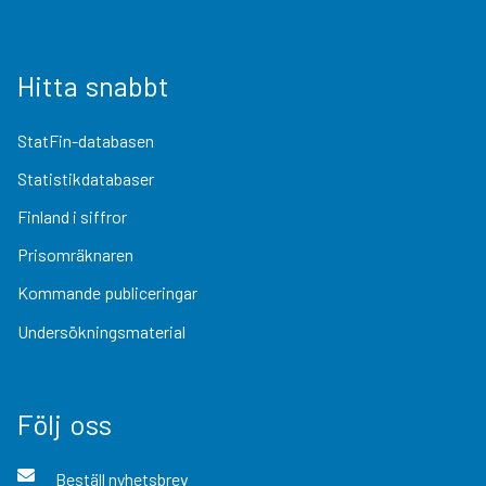
Hitta snabbt
StatFin-databasen
Statistikdatabaser
Finland i siffror
Prisomräknaren
Kommande publiceringar
Undersökningsmaterial
Följ oss
Beställ nyhetsbrev