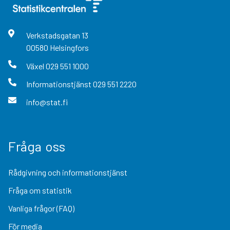
Verkstadsgatan
13
00580
Helsingfors
Växel
029 551 1000
Informationstjänst
029 551 2220
info@stat.fi
Fråga oss
Rådgivning och informationstjänst
Fråga om statistik
Vanliga frågor (FAQ)
För media