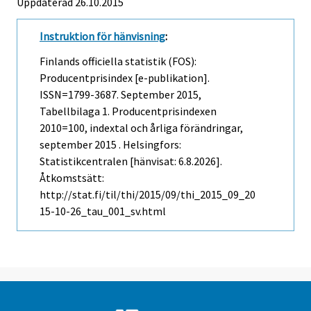
Uppdaterad 26.10.2015
Instruktion för hänvisning
:
Finlands officiella statistik (FOS):
Producentprisindex [e-publikation].
ISSN=1799-3687.
September
2015,
Tabellbilaga 1. Producentprisindexen
2010=100, indextal och årliga förändringar,
september 2015 . Helsingfors:
Statistikcentralen [hänvisat: 6.8.2026].
Åtkomstsätt:
http://stat.fi/til/thi/2015/09/thi_2015_09_20
15-10-26_tau_001_sv.html