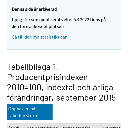
Denna sida är arkiverad.
Uppgifter som publicerats efter 5.4.2022 finns på
den förnyade webbplatsen.
Gå till den nya statistiksidan.
Tabellbilaga 1.
Producentprisindexen
2010=100, indextal och årliga
förändringar, september 2015
Öppna den här
tabellen större