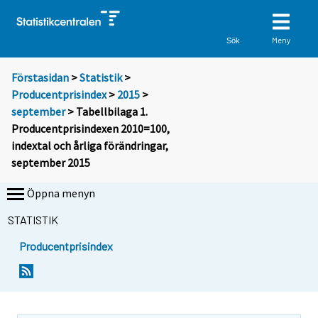
Meny
Sök
Förstasidan
>
Statistik
>
Producentprisindex
>
2015
>
september
> Tabellbilaga 1.
Producentprisindexen 2010=100,
indextal och årliga förändringar,
september 2015
Öppna menyn
STATISTIK
Producentprisindex