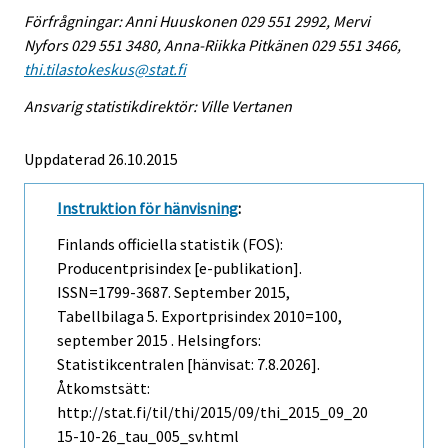
Förfrågningar: Anni Huuskonen 029 551 2992, Mervi
Nyfors 029 551 3480, Anna-Riikka Pitkänen 029 551 3466,
thi.tilastokeskus@stat.fi
Ansvarig statistikdirektör: Ville Vertanen
Uppdaterad 26.10.2015
Instruktion för hänvisning
:
Finlands officiella statistik (FOS):
Producentprisindex [e-publikation].
ISSN=1799-3687.
September
2015,
Tabellbilaga 5. Exportprisindex 2010=100,
september 2015 . Helsingfors:
Statistikcentralen [hänvisat: 7.8.2026].
Åtkomstsätt:
http://stat.fi/til/thi/2015/09/thi_2015_09_20
15-10-26_tau_005_sv.html