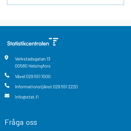
Verkstadsgatan
13
00580
Helsingfors
Växel
029 551 1000
Informationstjänst
029 551 2220
info@stat.fi
Fråga oss