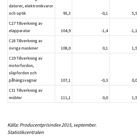
datorer, elektronikvaror
och optik
95,3
-0,1
5,
C27 Tillverkning av
elapparatur
104,9
-1,4
-1,
C28 Tillverkning av
övriga maskiner
108,0
0,1
1,
C29 Tillverkning av
motorfordon,
släpfordon och
påhängsvagnar
107,1
-0,3
0,
C31 Tillverkning av
möbler
111,1
0,0
1,
Källa: Producentprisindex 2015, september.
Statistikcentralen