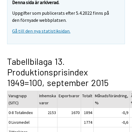
Denna sida är arkiverad.
Uppgifter som publicerats efter 5.4.2022 finns på
den förnyade webbplatsen.
Gå till den nya statistiksidan.
Tabellbilaga 13.
Produktionsprisindex
1949=100, september 2015
Varugrupp
Inhemska
Exportvaror
Totalt
Månadsförändring,
(SITC)
varor
%
0-8 Totalindex
2153
1670
1894
-0,9
0 Livsmedel
1774
-0,6