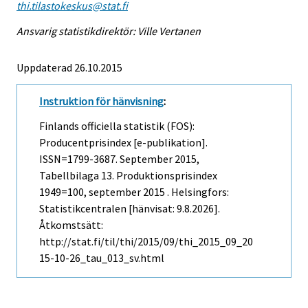
thi.tilastokeskus@stat.fi
Ansvarig statistikdirektör: Ville Vertanen
Uppdaterad 26.10.2015
Instruktion för hänvisning
:
Finlands officiella statistik (FOS):
Producentprisindex [e-publikation].
ISSN=1799-3687.
September
2015,
Tabellbilaga 13. Produktionsprisindex
1949=100, september 2015 . Helsingfors:
Statistikcentralen [hänvisat: 9.8.2026].
Åtkomstsätt:
http://stat.fi/til/thi/2015/09/thi_2015_09_20
15-10-26_tau_013_sv.html