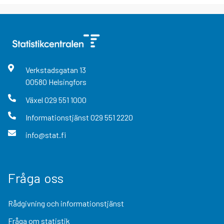
Verkstadsgatan
13
00580
Helsingfors
Växel
029 551 1000
Informationstjänst
029 551 2220
info@stat.fi
Fråga oss
Rådgivning och informationstjänst
Fråga om statistik