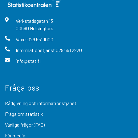
Verkstadsgatan
13
00580
Helsingfors
Växel
029 551 1000
Informationstjänst
029 551 2220
info@stat.fi
Fråga oss
Rådgivning och informationstjänst
Fråga om statistik
Vanliga frågor (FAQ)
För media