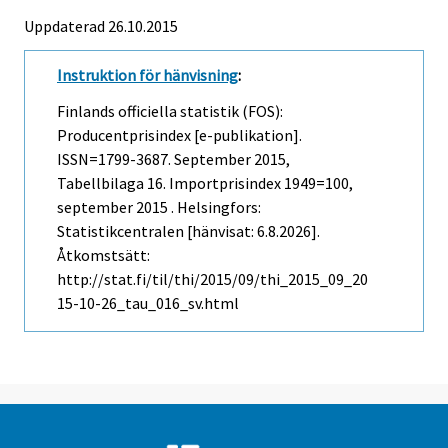
Uppdaterad 26.10.2015
Instruktion för hänvisning
:
Finlands officiella statistik (FOS):
Producentprisindex [e-publikation].
ISSN=1799-3687.
September
2015,
Tabellbilaga 16. Importprisindex 1949=100,
september 2015 . Helsingfors:
Statistikcentralen [hänvisat: 6.8.2026].
Åtkomstsätt:
http://stat.fi/til/thi/2015/09/thi_2015_09_20
15-10-26_tau_016_sv.html