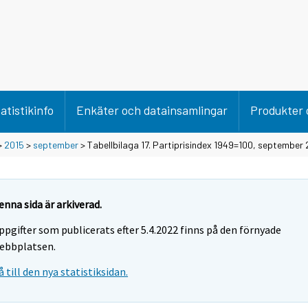
atistikinfo
Enkäter och datainsamlingar
Produkter 
>
2015
>
september
> Tabellbilaga 17. Partiprisindex 1949=100, september
enna sida är arkiverad.
ppgifter som publicerats efter 5.4.2022 finns på den förnyade
ebbplatsen.
å till den nya statistiksidan.