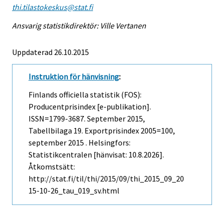
thi.tilastokeskus@stat.fi
Ansvarig statistikdirektör: Ville Vertanen
Uppdaterad 26.10.2015
Instruktion för hänvisning
:
Finlands officiella statistik (FOS):
Producentprisindex [e-publikation].
ISSN=1799-3687.
September
2015,
Tabellbilaga 19. Exportprisindex 2005=100,
september 2015 . Helsingfors:
Statistikcentralen [hänvisat: 10.8.2026].
Åtkomstsätt:
http://stat.fi/til/thi/2015/09/thi_2015_09_20
15-10-26_tau_019_sv.html