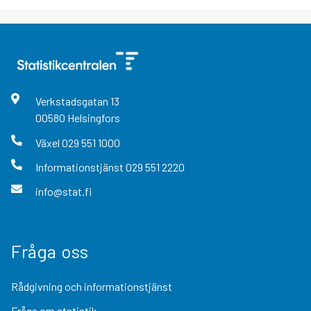
Verkstadsgatan
13
00580
Helsingfors
Växel
029 551 1000
Informationstjänst
029 551 2220
info@stat.fi
Fråga oss
Rådgivning och informationstjänst
Fråga om statistik