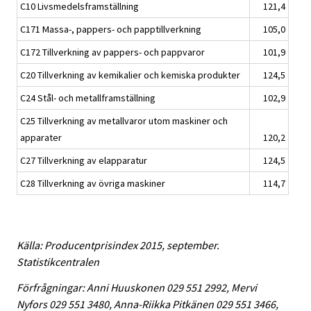
C10 Livsmedelsframställning
121,4
C171 Massa-, pappers- och papptillverkning
105,0
C172 Tillverkning av pappers- och pappvaror
101,9
C20 Tillverkning av kemikalier och kemiska produkter
124,5
C24 Stål- och metallframställning
102,9
C25 Tillverkning av metallvaror utom maskiner och
apparater
120,2
C27 Tillverkning av elapparatur
124,5
C28 Tillverkning av övriga maskiner
114,7
Källa: Producentprisindex 2015, september.
Statistikcentralen
Förfrågningar: Anni Huuskonen 029 551 2992, Mervi
Nyfors 029 551 3480, Anna-Riikka Pitkänen 029 551 3466,