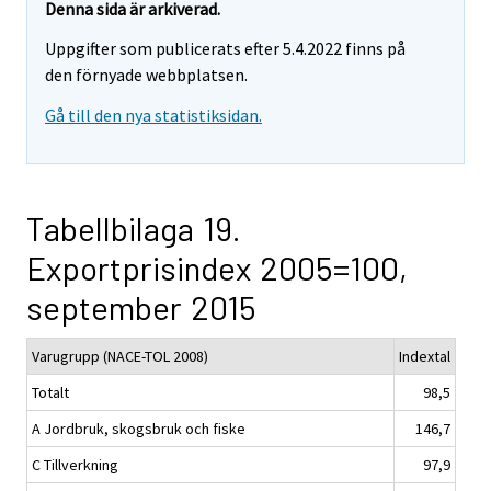
Denna sida är arkiverad.
Uppgifter som publicerats efter 5.4.2022 finns på
den förnyade webbplatsen.
Gå till den nya statistiksidan.
Tabellbilaga 19.
Exportprisindex 2005=100,
september 2015
Varugrupp (NACE-TOL 2008)
Indextal
Totalt
98,5
A Jordbruk, skogsbruk och fiske
146,7
C Tillverkning
97,9