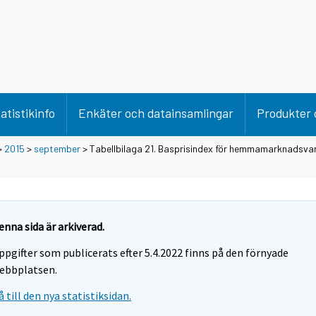
atistikinfo
Enkäter och datainsamlingar
Produkter 
>
2015
>
september
> Tabellbilaga 21. Basprisindex för hemmamarknadsva
enna sida är arkiverad.
ppgifter som publicerats efter 5.4.2022 finns på den förnyade
ebbplatsen.
å till den nya statistiksidan.