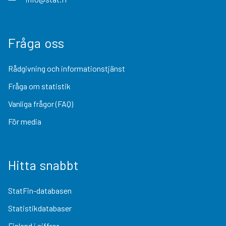
Fråga oss
Rådgivning och informationstjänst
Fråga om statistik
Vanliga frågor (FAQ)
För media
Hitta snabbt
StatFin-databasen
Statistikdatabaser
Finland i siffror