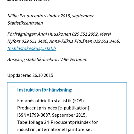
Källa: Producentprisindex 2015, september.
Statistikcentralen
Förfrågningar: Anni Huuskonen 029 551 2992, Mervi
Nyfors 029 551 3480, Anna-Riikka Pitkänen 029 551 3466,
thi.tilastokeskus@stat.fi
Ansvarig statistikdirektör: Ville Vertanen
Uppdaterad 26.10.2015
Instruktion för hänvisning
:
Finlands officiella statistik (FOS):
Producentprisindex [e-publikation].
ISSN=1799-3687.
September
2015,
Tabellbilaga 24. Producentprisindex för
industrin, internationell jämförelse .