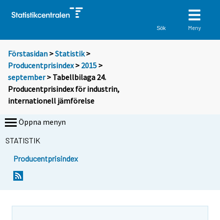
Meny
Sök
Förstasidan
>
Statistik
>
Producentprisindex
>
2015
>
september
> Tabellbilaga 24.
Producentprisindex för industrin,
internationell jämförelse
Öppna menyn
STATISTIK
Producentprisindex