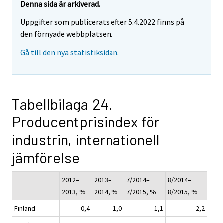
Denna sida är arkiverad.
Uppgifter som publicerats efter 5.4.2022 finns på
den förnyade webbplatsen.
Gå till den nya statistiksidan.
Tabellbilaga 24.
Producentprisindex för
industrin, internationell
jämförelse
2012–
2013–
7/2014–
8/2014–
2013, %
2014, %
7/2015, %
8/2015, %
Finland
-0,4
-1,0
-1,1
-2,2