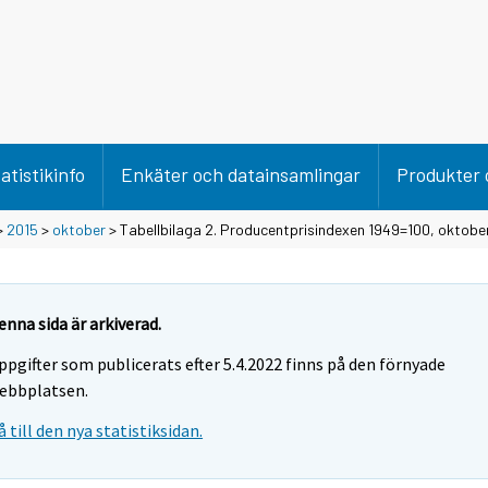
atistikinfo
Enkäter och datainsamlingar
Produkter 
>
2015
>
oktober
> Tabellbilaga 2. Producentprisindexen 1949=100, oktobe
enna sida är arkiverad.
ppgifter som publicerats efter 5.4.2022 finns på den förnyade
ebbplatsen.
å till den nya statistiksidan.