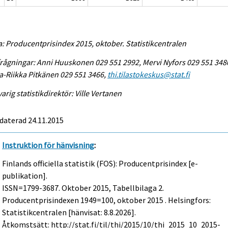
a: Producentprisindex 2015, oktober. Statistikcentralen
rågningar: Anni Huuskonen 029 551 2992, Mervi Nyfors 029 551 348
-Riikka Pitkänen 029 551 3466,
thi.tilastokeskus@stat.fi
arig statistikdirektör: Ville Vertanen
daterad 24.11.2015
Instruktion för hänvisning
:
Finlands officiella statistik (FOS): Producentprisindex [e-
publikation].
ISSN=1799-3687.
Oktober
2015, Tabellbilaga 2.
Producentprisindexen 1949=100, oktober 2015 . Helsingfors:
Statistikcentralen [hänvisat: 8.8.2026].
Åtkomstsätt: http://stat.fi/til/thi/2015/10/thi_2015_10_2015-