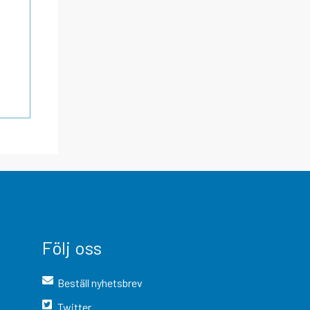
Följ oss
Beställ nyhetsbrev
Twitter