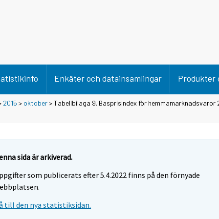
atistikinfo
Enkäter och datainsamlingar
Produkter 
>
2015
>
oktober
> Tabellbilaga 9. Basprisindex för hemmamarknadsvaror 
enna sida är arkiverad.
ppgifter som publicerats efter 5.4.2022 finns på den förnyade
ebbplatsen.
å till den nya statistiksidan.