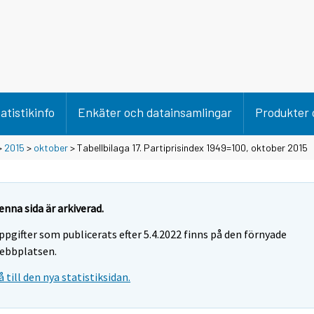
atistikinfo
Enkäter och datainsamlingar
Produkter 
>
2015
>
oktober
> Tabellbilaga 17. Partiprisindex 1949=100, oktober 2015
enna sida är arkiverad.
ppgifter som publicerats efter 5.4.2022 finns på den förnyade
ebbplatsen.
å till den nya statistiksidan.