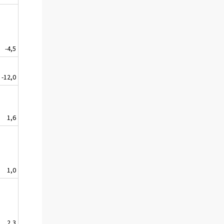
-4,5
-12,0
1,6
1,0
2,3