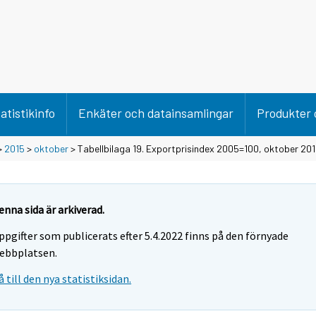
atistikinfo
Enkäter och datainsamlingar
Produkter 
>
2015
>
oktober
> Tabellbilaga 19. Exportprisindex 2005=100, oktober 20
enna sida är arkiverad.
ppgifter som publicerats efter 5.4.2022 finns på den förnyade
ebbplatsen.
å till den nya statistiksidan.