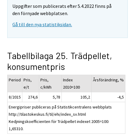
Uppgifter som publicerats efter 5.4.2022 finns på
den förnyade webbplatsen.
Gå till den nya statistiksidan.
Tabellbilaga 25. Trädpellet,
konsumentpris
Period
Pris,
Pris,
Index
Årsförändring, %
e/t
c/kWh
2010=100
8/2015
274,6
5,78
105,2
-4,5
Energipriser publiceras på Statistikcentralens webbplats
http://tilastokeskus.fi/til/ehi/index_sv.html
Kedjningskoefficienten för Trädpellet indexet 2005=100:
1,65310.