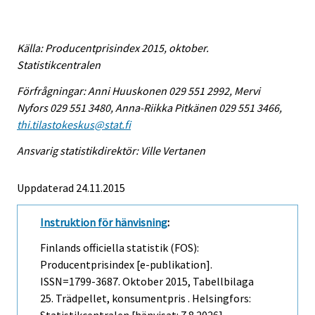
Källa: Producentprisindex 2015, oktober.
Statistikcentralen
Förfrågningar: Anni Huuskonen 029 551 2992, Mervi
Nyfors 029 551 3480, Anna-Riikka Pitkänen 029 551 3466,
thi.tilastokeskus@stat.fi
Ansvarig statistikdirektör: Ville Vertanen
Uppdaterad 24.11.2015
Instruktion för hänvisning
:
Finlands officiella statistik (FOS):
Producentprisindex [e-publikation].
ISSN=1799-3687.
Oktober
2015, Tabellbilaga
25. Trädpellet, konsumentpris . Helsingfors: