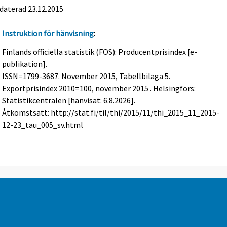
daterad 23.12.2015
Instruktion för hänvisning
:
Finlands officiella statistik (FOS): Producentprisindex [e-
publikation].
ISSN=1799-3687.
November
2015, Tabellbilaga 5.
Exportprisindex 2010=100, november 2015 . Helsingfors:
Statistikcentralen [hänvisat: 6.8.2026].
Åtkomstsätt: http://stat.fi/til/thi/2015/11/thi_2015_11_2015-
12-23_tau_005_sv.html