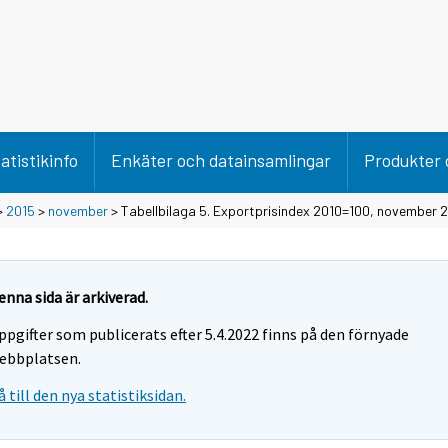
atistikinfo
Enkäter och datainsamlingar
Produkter 
>
2015
>
november
> Tabellbilaga 5. Exportprisindex 2010=100, november 
enna sida är arkiverad.
ppgifter som publicerats efter 5.4.2022 finns på den förnyade
ebbplatsen.
å till den nya statistiksidan.