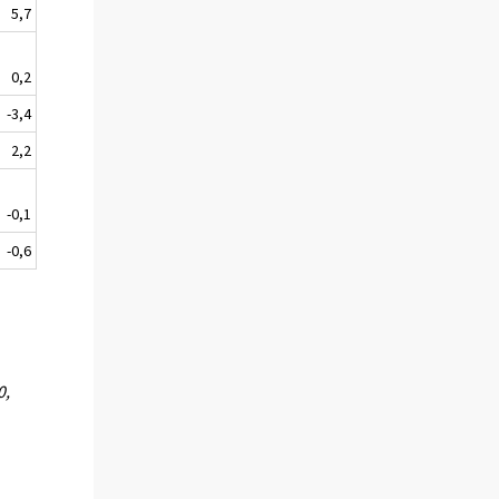
5,7
0,2
-3,4
2,2
-0,1
-0,6
0,