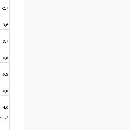
-2,7
3,6
3,7
-0,8
-5,5
-0,8
4,0
-11,2