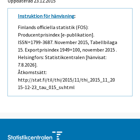
Uppdaterad 23.12.2015
Instruktion för hänvisning
:
Finlands officiella statistik (FOS):
Producentprisindex [e-publikation].
ISSN=1799-3687.
November
2015, Tabellbilaga
15. Exportprisindex 1949=100, november 2015 .
Helsingfors: Statistikcentralen [hänvisat:
7.8.2026].
Åtkomstsätt:
http://stat.fi/til/thi/2015/11/thi_2015_11_20
15-12-23_tau_015_sv.html