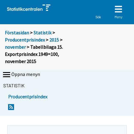
Meny
Sök
Förstasidan
>
Statistik
>
Producentprisindex
>
2015
>
november
> Tabellbilaga 15.
Exportprisindex 1949=100,
november 2015
Öppna menyn
STATISTIK
Producentprisindex