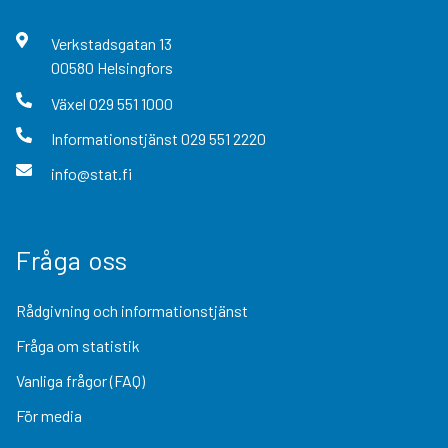
Verkstadsgatan
13
00580
Helsingfors
Växel
029 551 1000
Informationstjänst
029 551 2220
info@stat.fi
Fråga oss
Rådgivning och informationstjänst
Fråga om statistik
Vanliga frågor (FAQ)
För media