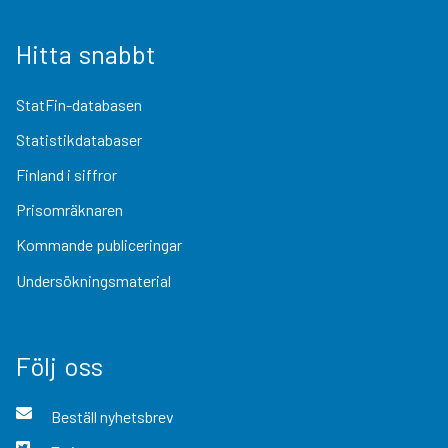
Hitta snabbt
StatFin-databasen
Statistikdatabaser
Finland i siffror
Prisomräknaren
Kommande publiceringar
Undersökningsmaterial
Följ oss
Beställ nyhetsbrev