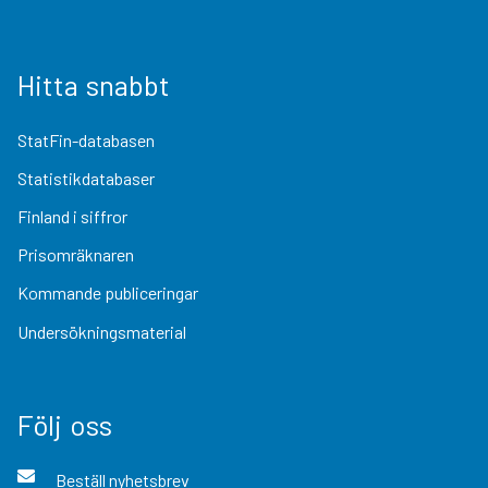
Hitta snabbt
StatFin-databasen
Statistikdatabaser
Finland i siffror
Prisomräknaren
Kommande publiceringar
Undersökningsmaterial
Följ oss
Beställ nyhetsbrev