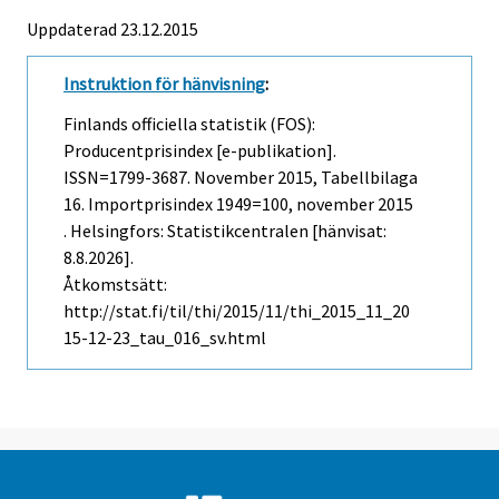
Uppdaterad 23.12.2015
Instruktion för hänvisning
:
Finlands officiella statistik (FOS):
Producentprisindex [e-publikation].
ISSN=1799-3687.
November
2015, Tabellbilaga
16. Importprisindex 1949=100, november 2015
. Helsingfors: Statistikcentralen [hänvisat:
8.8.2026].
Åtkomstsätt:
http://stat.fi/til/thi/2015/11/thi_2015_11_20
15-12-23_tau_016_sv.html