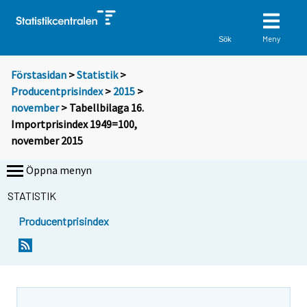
Meny
Sök
Förstasidan
>
Statistik
>
Producentprisindex
>
2015
>
november
> Tabellbilaga 16.
Importprisindex 1949=100,
november 2015
Öppna menyn
STATISTIK
Producentprisindex