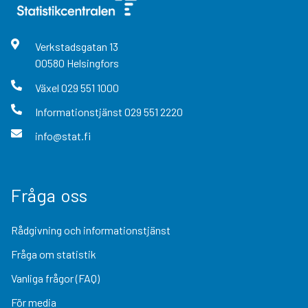
Verkstadsgatan
13
00580
Helsingfors
Växel
029 551 1000
Informationstjänst
029 551 2220
info@stat.fi
Fråga oss
Rådgivning och informationstjänst
Fråga om statistik
Vanliga frågor (FAQ)
För media