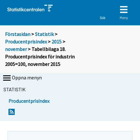
Meny
Sök
Förstasidan
>
Statistik
>
Producentprisindex
>
2015
>
november
> Tabellbilaga 18.
Producentprisindex för industrin
2005=100, november 2015
Öppna menyn
STATISTIK
Producentprisindex