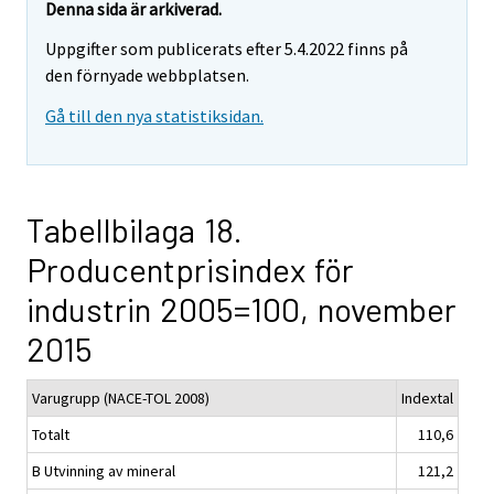
Denna sida är arkiverad.
Uppgifter som publicerats efter 5.4.2022 finns på
den förnyade webbplatsen.
Gå till den nya statistiksidan.
Tabellbilaga 18.
Producentprisindex för
industrin 2005=100, november
2015
Varugrupp (NACE-TOL 2008)
Indextal
Totalt
110,6
B Utvinning av mineral
121,2