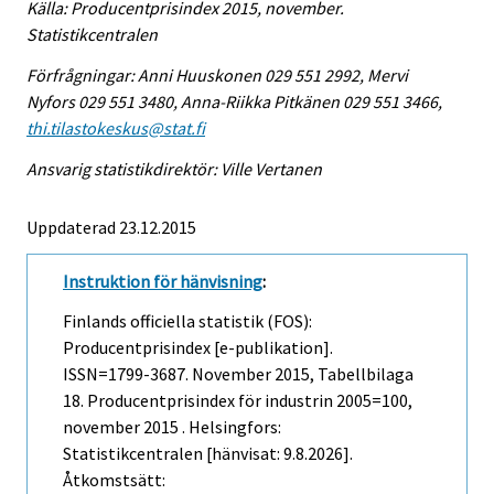
Källa: Producentprisindex 2015, november.
Statistikcentralen
Förfrågningar: Anni Huuskonen 029 551 2992, Mervi
Nyfors 029 551 3480, Anna-Riikka Pitkänen 029 551 3466,
thi.tilastokeskus@stat.fi
Ansvarig statistikdirektör: Ville Vertanen
Uppdaterad 23.12.2015
Instruktion för hänvisning
:
Finlands officiella statistik (FOS):
Producentprisindex [e-publikation].
ISSN=1799-3687.
November
2015, Tabellbilaga
18. Producentprisindex för industrin 2005=100,
november 2015 . Helsingfors:
Statistikcentralen [hänvisat: 9.8.2026].
Åtkomstsätt: