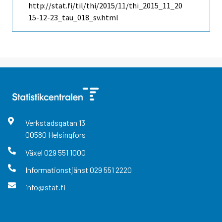
http://stat.fi/til/thi/2015/11/thi_2015_11_20
15-12-23_tau_018_sv.html
Verkstadsgatan
13
00580
Helsingfors
Växel
029 551 1000
Informationstjänst
029 551 2220
info@stat.fi