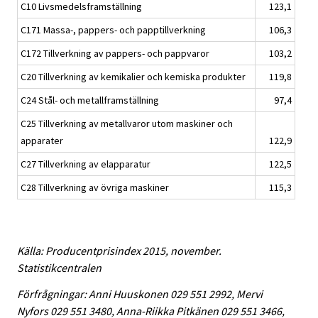
C10 Livsmedelsframställning
123,1
C171 Massa-, pappers- och papptillverkning
106,3
C172 Tillverkning av pappers- och pappvaror
103,2
C20 Tillverkning av kemikalier och kemiska produkter
119,8
C24 Stål- och metallframställning
97,4
C25 Tillverkning av metallvaror utom maskiner och
apparater
122,9
C27 Tillverkning av elapparatur
122,5
C28 Tillverkning av övriga maskiner
115,3
Källa: Producentprisindex 2015, november.
Statistikcentralen
Förfrågningar: Anni Huuskonen 029 551 2992, Mervi
Nyfors 029 551 3480, Anna-Riikka Pitkänen 029 551 3466,