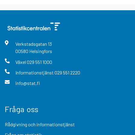
Verkstadsgatan
13
00580
Helsingfors
Växel
029 551 1000
Informationstjänst
029 551 2220
info@stat.fi
Fråga oss
Rådgivning och informationstjänst
Fråga om statistik