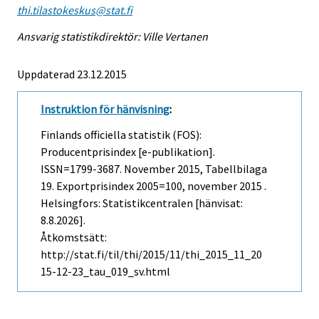
thi.tilastokeskus@stat.fi
Ansvarig statistikdirektör: Ville Vertanen
Uppdaterad 23.12.2015
Instruktion för hänvisning
:
Finlands officiella statistik (FOS):
Producentprisindex [e-publikation].
ISSN=1799-3687.
November
2015, Tabellbilaga
19. Exportprisindex 2005=100, november 2015 .
Helsingfors: Statistikcentralen [hänvisat:
8.8.2026].
Åtkomstsätt:
http://stat.fi/til/thi/2015/11/thi_2015_11_20
15-12-23_tau_019_sv.html