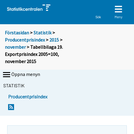
Meny
Sök
Förstasidan
>
Statistik
>
Producentprisindex
>
2015
>
november
> Tabellbilaga 19.
Exportprisindex 2005=100,
november 2015
Öppna menyn
STATISTIK
Producentprisindex