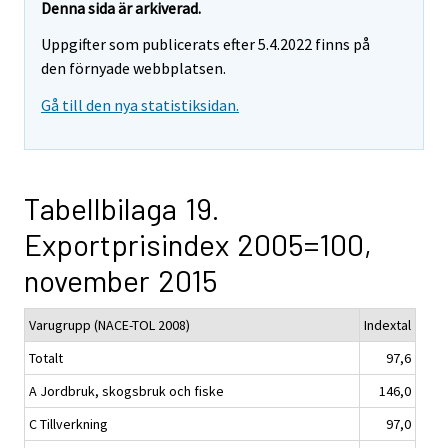
Denna sida är arkiverad.
Uppgifter som publicerats efter 5.4.2022 finns på
den förnyade webbplatsen.
Gå till den nya statistiksidan.
Tabellbilaga 19.
Exportprisindex 2005=100,
november 2015
Varugrupp (NACE-TOL 2008)
Indextal
Totalt
97,6
A Jordbruk, skogsbruk och fiske
146,0
C Tillverkning
97,0