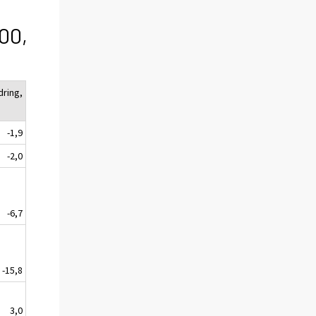
100,
dring,
-1,9
-2,0
-6,7
-15,8
3,0