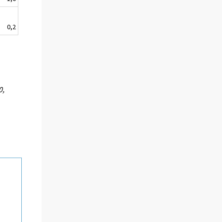
0,2
0,