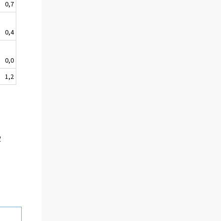
0,7
0,4
0,0
1,2
1