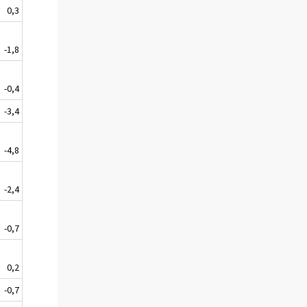
0,3
-1,8
-0,4
-3,4
-4,8
-2,4
-0,7
0,2
-0,7