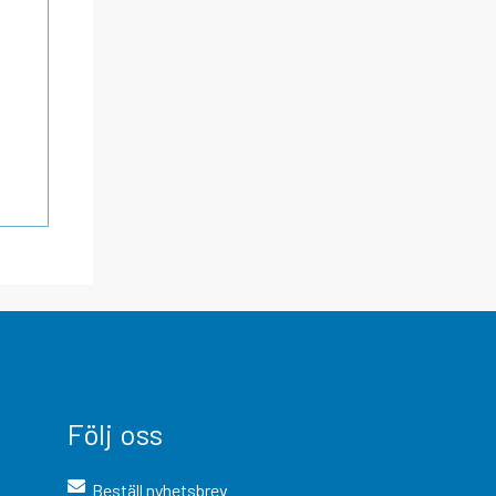
Följ oss
Beställ nyhetsbrev