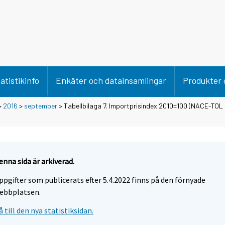
atistikinfo
Enkäter och datainsamlingar
Produkter 
>
2016
>
september
> Tabellbilaga 7. Importprisindex 2010=100 (NACE-TOL
enna sida är arkiverad.
ppgifter som publicerats efter 5.4.2022 finns på den förnyade
ebbplatsen.
å till den nya statistiksidan.