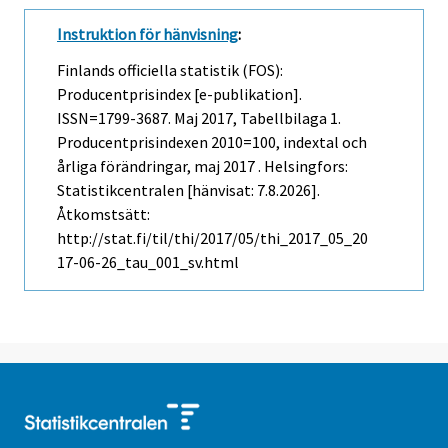
Instruktion för hänvisning
:
Finlands officiella statistik (FOS):
Producentprisindex [e-publikation].
ISSN=1799-3687.
Maj
2017, Tabellbilaga 1.
Producentprisindexen 2010=100, indextal och
årliga förändringar, maj 2017 . Helsingfors:
Statistikcentralen [hänvisat: 7.8.2026].
Åtkomstsätt:
http://stat.fi/til/thi/2017/05/thi_2017_05_20
17-06-26_tau_001_sv.html