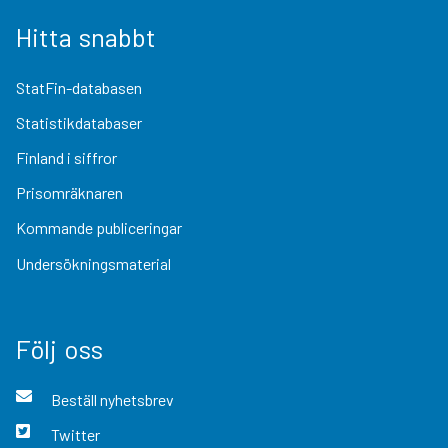
Hitta snabbt
StatFin-databasen
Statistikdatabaser
Finland i siffror
Prisomräknaren
Kommande publiceringar
Undersökningsmaterial
Följ oss
Beställ nyhetsbrev
Twitter