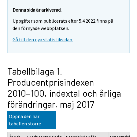
Denna sida är arkiverad.
Uppgifter som publicerats efter 5.4.2022 finns på
den förnyade webbplatsen.
Gå till den nya statistiksidan.
Tabellbilaga 1.
Producentprisindexen
2010=100, indextal och årliga
förändringar, maj 2017
Öppna den här
tabellen större