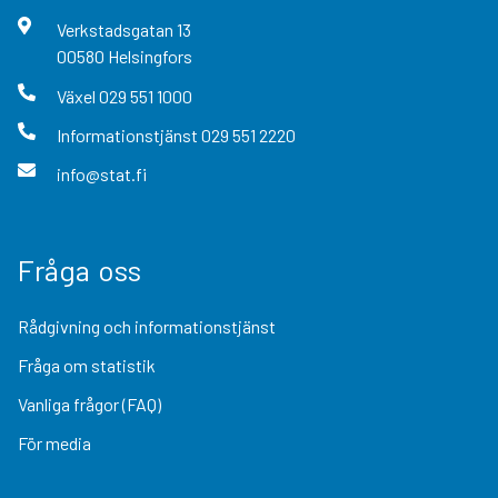
Verkstadsgatan
13
00580
Helsingfors
Växel
029 551 1000
Informationstjänst
029 551 2220
info@stat.fi
Fråga oss
Rådgivning och informationstjänst
Fråga om statistik
Vanliga frågor (FAQ)
För media