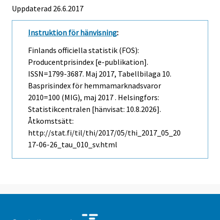
Uppdaterad 26.6.2017
Instruktion för hänvisning
:
Finlands officiella statistik (FOS):
Producentprisindex [e-publikation].
ISSN=1799-3687.
Maj
2017, Tabellbilaga 10.
Basprisindex för hemmamarknadsvaror
2010=100 (MIG), maj 2017 . Helsingfors:
Statistikcentralen [hänvisat: 10.8.2026].
Åtkomstsätt:
http://stat.fi/til/thi/2017/05/thi_2017_05_20
17-06-26_tau_010_sv.html