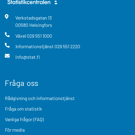
Verkstadsgatan
13
00580
Helsingfors
Växel
029 551 1000
Informationstjänst
029 551 2220
info@stat.fi
Fråga oss
Rådgivning och informationstjänst
Fråga om statistik
Vanliga frågor (FAQ)
För media