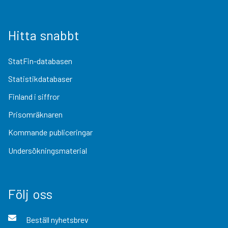
Hitta snabbt
StatFin-databasen
Statistikdatabaser
Finland i siffror
Prisomräknaren
Kommande publiceringar
Undersökningsmaterial
Följ oss
Beställ nyhetsbrev