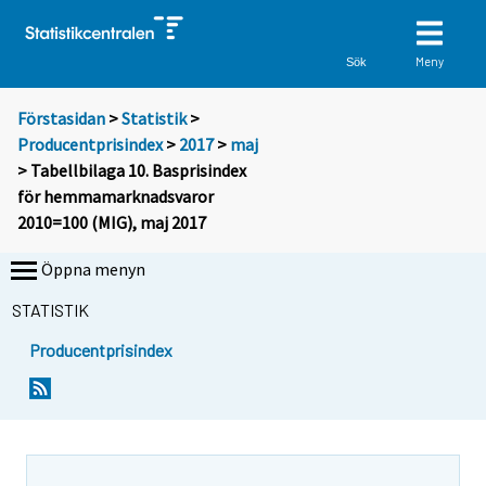
Meny
Sök
Förstasidan
>
Statistik
>
Producentprisindex
>
2017
>
maj
> Tabellbilaga 10. Basprisindex
för hemmamarknadsvaror
2010=100 (MIG), maj 2017
Öppna menyn
STATISTIK
Producentprisindex