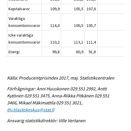
Kapitalvaror
109,9
105,5
107,6
-0,
Varaktiga
konsumtionsvaror
114,0
100,5
105,7
0,
Icke varaktiga
konsumtionsvaror
110,2
113,1
111,4
0,
Energi
99,8
80,9
91,8
-2,
Källa: Producentprisindex 2017, maj. Statistikcentralen
Förfrågningar: Anni Huuskonen 029 551 2992, Antti
Kytönen 029 551 3475, Anna-Riikka Pitkänen 029 551
3466, Mikael Mäkimattila 029 551 3021,
thi.tilastokeskus@stat.fi
Ansvarig statistikdirektör: Ville Vertanen