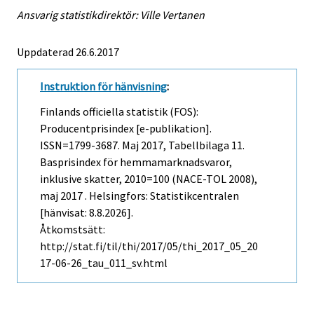
Ansvarig statistikdirektör: Ville Vertanen
Uppdaterad 26.6.2017
Instruktion för hänvisning
:
Finlands officiella statistik (FOS):
Producentprisindex [e-publikation].
ISSN=1799-3687.
Maj
2017, Tabellbilaga 11.
Basprisindex för hemmamarknadsvaror,
inklusive skatter, 2010=100 (NACE-TOL 2008),
maj 2017 . Helsingfors: Statistikcentralen
[hänvisat: 8.8.2026].
Åtkomstsätt:
http://stat.fi/til/thi/2017/05/thi_2017_05_20
17-06-26_tau_011_sv.html