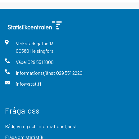
Verkstadsgatan
13
00580
Helsingfors
Växel
029 551 1000
Informationstjänst
029 551 2220
info@stat.fi
Fråga oss
Rådgivning och informationstjänst
Fråga om statistik