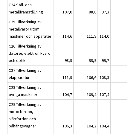
C24 Stål- och
metallframställning
107,0
88,0
97,3
C25 Tillverkning av
metallvaror utom
maskiner och apparater
114,6
111,9
114,0
C26 Tillverkning av
datorer, elektronikvaror
och optik
98,9
99,9
99,7
C27 Tillverkning av
elapparatur
111,9
106,6
108,3
C28 Tillverkning av
övriga maskiner
104,7
109,4
107,4
C29 Tillverkning av
motorfordon,
släpfordon och
påhängsvagnar
106,3
104,2
104,4