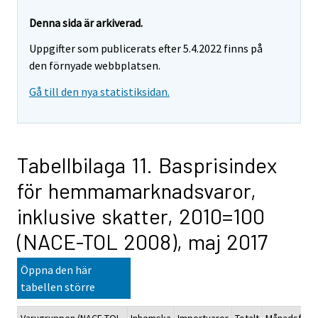
Denna sida är arkiverad.
Uppgifter som publicerats efter 5.4.2022 finns på
den förnyade webbplatsen.
Gå till den nya statistiksidan.
Tabellbilaga 11. Basprisindex
för hemmamarknadsvaror,
inklusive skatter, 2010=100
(NACE-TOL 2008), maj 2017
Öppna den här
tabellen större