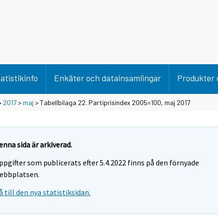
atistikinfo
Enkäter och datainsamlingar
Produkter 
>
2017
>
maj
> Tabellbilaga 22. Partiprisindex 2005=100, maj 2017
enna sida är arkiverad.
ppgifter som publicerats efter 5.4.2022 finns på den förnyade
ebbplatsen.
å till den nya statistiksidan.