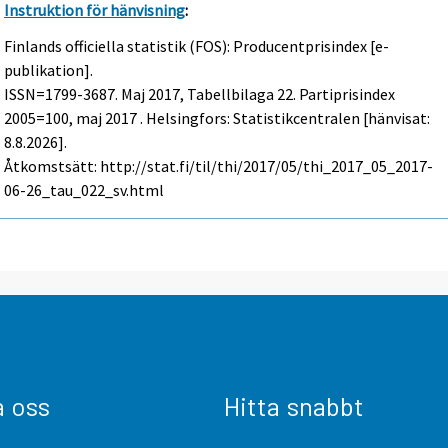
Instruktion för hänvisning
:
Finlands officiella statistik (FOS): Producentprisindex [e-
publikation].
ISSN=1799-3687.
Maj
2017, Tabellbilaga 22. Partiprisindex
2005=100, maj 2017 . Helsingfors: Statistikcentralen [hänvisat:
8.8.2026].
Åtkomstsätt: http://stat.fi/til/thi/2017/05/thi_2017_05_2017-
06-26_tau_022_sv.html
a oss
Hitta snabbt