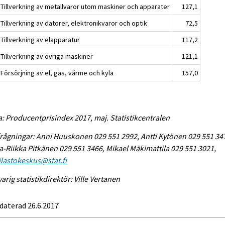
 Tillverkning av metallvaror utom maskiner och apparater
127,1
Tillverkning av datorer, elektronikvaror och optik
72,5
Tillverkning av elapparatur
117,2
Tillverkning av övriga maskiner
121,1
Försörjning av el, gas, värme och kyla
157,0
a: Producentprisindex 2017, maj. Statistikcentralen
rågningar: Anni Huuskonen 029 551 2992, Antti Kytönen 029 551 34
-Riikka Pitkänen 029 551 3466, Mikael Mäkimattila 029 551 3021,
tilastokeskus@stat.fi
arig statistikdirektör: Ville Vertanen
daterad 26.6.2017