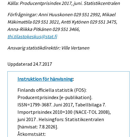
Källa: Producentprisindex 2017, juni. Statistikcentralen
Förfrågningar: Anni Huuskonen 029 551 2992, Mikael
Mäkimattila 029 551 3021, Antti Kytönen 029 551 3475,
Anna-Riikka Pitkänen 029 551 3466,
thi.tilastokeskus@stat.fi
Ansvarig statistikdirektör: Ville Vertanen
Uppdaterad 24.7.2017
Instruktion för hänvisning
:
Finlands officiella statistik (FOS):
Producentprisindex [e-publikation].
ISSN=1799-3687.
Juni
2017, Tabellbilaga 7.
Importprisindex 2010=100 (NACE-TOL 2008),
juni 2017 . Helsingfors: Statistikcentralen
[hänvisat: 7.8.2026].
Åtkomstsätt: