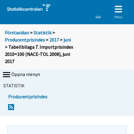
Meny
Sök
Förstasidan
>
Statistik
>
Producentprisindex
>
2017
>
juni
> Tabellbilaga 7. Importprisindex
2010=100 (NACE-TOL 2008), juni
2017
Öppna menyn
STATISTIK
Producentprisindex