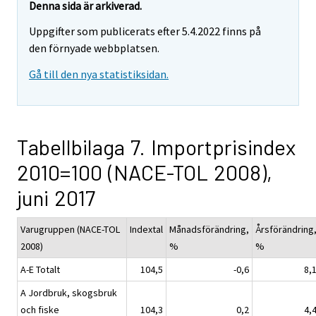
Denna sida är arkiverad.
Uppgifter som publicerats efter 5.4.2022 finns på
den förnyade webbplatsen.
Gå till den nya statistiksidan.
Tabellbilaga 7. Importprisindex
2010=100 (NACE-TOL 2008),
juni 2017
Varugruppen (NACE-TOL
Indextal
Månadsförändring,
Årsförändring
2008)
%
%
A-E Totalt
104,5
-0,6
8,
A Jordbruk, skogsbruk
och fiske
104,3
0,2
4,