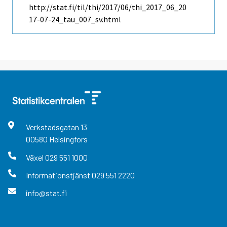
http://stat.fi/til/thi/2017/06/thi_2017_06_20
17-07-24_tau_007_sv.html
Verkstadsgatan
13
00580
Helsingfors
Växel
029 551 1000
Informationstjänst
029 551 2220
info@stat.fi