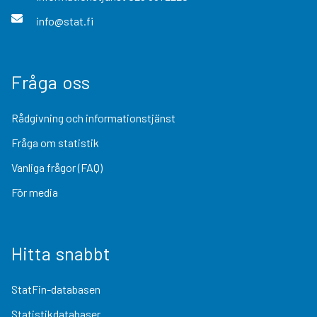
info@stat.fi
Fråga oss
Rådgivning och informationstjänst
Fråga om statistik
Vanliga frågor (FAQ)
För media
Hitta snabbt
StatFin-databasen
Statistikdatabaser