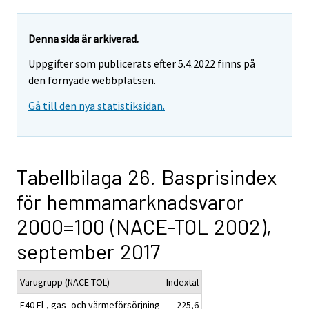
Denna sida är arkiverad.
Uppgifter som publicerats efter 5.4.2022 finns på
den förnyade webbplatsen.
Gå till den nya statistiksidan.
Tabellbilaga 26. Basprisindex
för hemmamarknadsvaror
2000=100 (NACE-TOL 2002),
september 2017
Varugrupp (NACE-TOL)
Indextal
E40 El-, gas- och värmeförsörjning
225,6