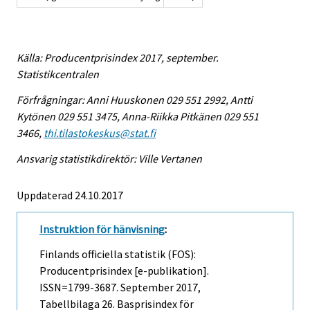
Källa: Producentprisindex 2017, september.
Statistikcentralen
Förfrågningar: Anni Huuskonen 029 551 2992, Antti
Kytönen 029 551 3475, Anna-Riikka Pitkänen 029 551
3466,
thi.tilastokeskus@stat.fi
Ansvarig statistikdirektör: Ville Vertanen
Uppdaterad 24.10.2017
Instruktion för hänvisning
:
Finlands officiella statistik (FOS):
Producentprisindex [e-publikation].
ISSN=1799-3687.
September
2017,
Tabellbilaga 26. Basprisindex för