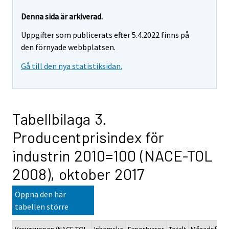
Denna sida är arkiverad.
Uppgifter som publicerats efter 5.4.2022 finns på
den förnyade webbplatsen.
Gå till den nya statistiksidan.
Tabellbilaga 3.
Producentprisindex för
industrin 2010=100 (NACE-TOL
2008), oktober 2017
Öppna den här
tabellen större