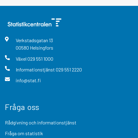
Verkstadsgatan
13
00580
Helsingfors
Växel
029 551 1000
Informationstjänst
029 551 2220
info@stat.fi
Fråga oss
Rådgivning och informationstjänst
Fråga om statistik