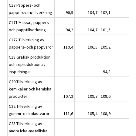
C17 Pappers- och
pappersvarutillverkning
96,9
104,7
102,1
C171 Massa-, pappers-
och papptillverkning
94,2
104,7
101,5
C172 Tillverkning av
pappers- och pappvaror
110,4
106,5
109,2
C18 Grafisk produktion
och reproduktion av
inspelningar
94,8
C20 Tillverkning av
kemikalier och kemiska
produkter
107,3
109,7
108,6
C22 Tillverkning av
gummi- och plastvaror
111,6
105,4
108,9
C23 Tillverkning av
andra icke-metalliska