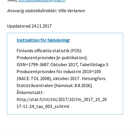
Ansvarig statistikdirektör: Ville Vertanen
Uppdaterad 24.11.2017
Instruktion för hänvisning
:
Finlands officiella statistik (FOS):
Producentprisindex [e-publikation].
ISSN=1799-3687.
Oktober
2017, Tabellbilaga 3.
Producentprisindex för industrin 2010=100
(NACE-TOL 2008), oktober 2017 . Helsingfors:
Statistikcentralen [hänvisat: 8.8.2026].
Åtkomstsätt:
http://stat.fi/til/thi/2017/10/thi_2017_10_20
17-11-24_tau_003_sv.html