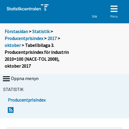
Meny
Sök
Förstasidan
>
Statistik
>
Producentprisindex
>
2017
>
oktober
> Tabellbilaga 3.
Producentprisindex för industrin
2010=100 (NACE-TOL 2008),
oktober 2017
Öppna menyn
STATISTIK
Producentprisindex