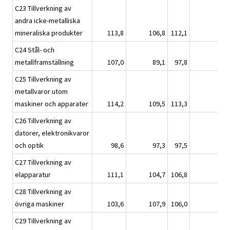
C23 Tillverkning av
andra icke-metalliska
mineraliska produkter
113,8
106,8
112,1
C24 Stål- och
metallframställning
107,0
89,1
97,8
C25 Tillverkning av
metallvaror utom
maskiner och apparater
114,2
109,5
113,3
C26 Tillverkning av
datorer, elektronikvaror
och optik
98,6
97,3
97,5
C27 Tillverkning av
elapparatur
111,1
104,7
106,8
C28 Tillverkning av
övriga maskiner
103,6
107,9
106,0
C29 Tillverkning av