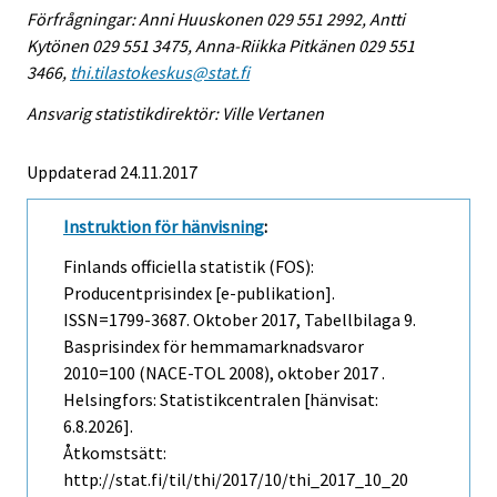
Förfrågningar: Anni Huuskonen 029 551 2992, Antti
Kytönen 029 551 3475, Anna-Riikka Pitkänen 029 551
3466,
thi.tilastokeskus@stat.fi
Ansvarig statistikdirektör: Ville Vertanen
Uppdaterad 24.11.2017
Instruktion för hänvisning
:
Finlands officiella statistik (FOS):
Producentprisindex [e-publikation].
ISSN=1799-3687.
Oktober
2017, Tabellbilaga 9.
Basprisindex för hemmamarknadsvaror
2010=100 (NACE-TOL 2008), oktober 2017 .
Helsingfors: Statistikcentralen [hänvisat:
6.8.2026].
Åtkomstsätt:
http://stat.fi/til/thi/2017/10/thi_2017_10_20