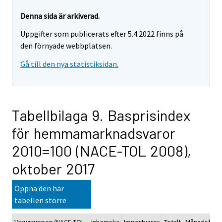
Denna sida är arkiverad.
Uppgifter som publicerats efter 5.4.2022 finns på
den förnyade webbplatsen.
Gå till den nya statistiksidan.
Tabellbilaga 9. Basprisindex
för hemmamarknadsvaror
2010=100 (NACE-TOL 2008),
oktober 2017
Öppna den här
tabellen större