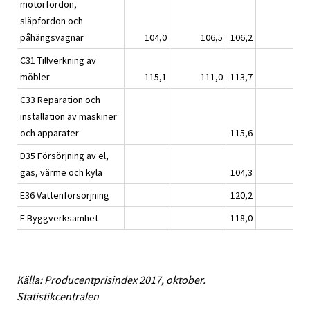
motorfordon,
släpfordon och
påhängsvagnar
104,0
106,5
106,2
C31 Tillverkning av
möbler
115,1
111,0
113,7
C33 Reparation och
installation av maskiner
och apparater
115,6
D35 Försörjning av el,
gas, värme och kyla
104,3
E36 Vattenförsörjning
120,2
F Byggverksamhet
118,0
Källa: Producentprisindex 2017, oktober.
Statistikcentralen