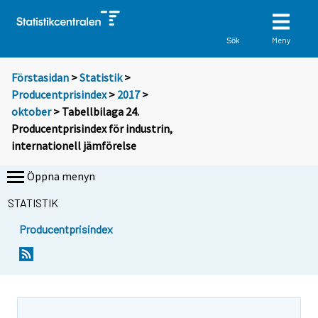
Meny
Sök
Förstasidan
>
Statistik
>
Producentprisindex
>
2017
>
oktober
> Tabellbilaga 24.
Producentprisindex för industrin,
internationell jämförelse
Öppna menyn
STATISTIK
Producentprisindex