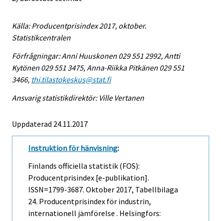
Källa: Producentprisindex 2017, oktober.
Statistikcentralen
Förfrågningar: Anni Huuskonen 029 551 2992, Antti
Kytönen 029 551 3475, Anna-Riikka Pitkänen 029 551
3466,
thi.tilastokeskus@stat.fi
Ansvarig statistikdirektör: Ville Vertanen
Uppdaterad 24.11.2017
Instruktion för hänvisning
:
Finlands officiella statistik (FOS):
Producentprisindex [e-publikation].
ISSN=1799-3687.
Oktober
2017, Tabellbilaga
24. Producentprisindex för industrin,
internationell jämförelse . Helsingfors: