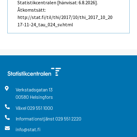
Statistikcentralen [hänvisat: 6.8.2026].
Åtkomstsätt:
http://stat.fi/til/thi/2017/10/thi_2017_10_20
17-11-24_tau_024_sv.html
Verkstadsgatan
13
00580
Helsingfors
Växel
029 551 1000
Informationstjänst
029 551 2220
info@stat.fi