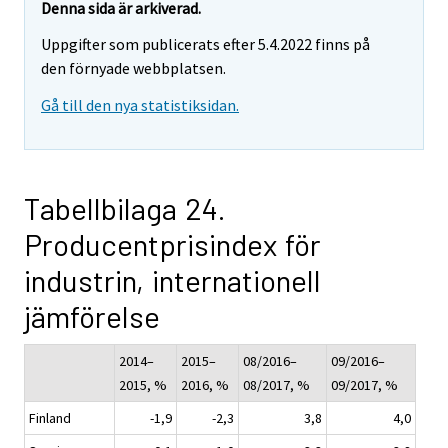
Denna sida är arkiverad.
Uppgifter som publicerats efter 5.4.2022 finns på
den förnyade webbplatsen.
Gå till den nya statistiksidan.
Tabellbilaga 24.
Producentprisindex för
industrin, internationell
jämförelse
2014–
2015–
08/2016–
09/2016–
2015, %
2016, %
08/2017, %
09/2017, %
Finland
-1,9
-2,3
3,8
4,0