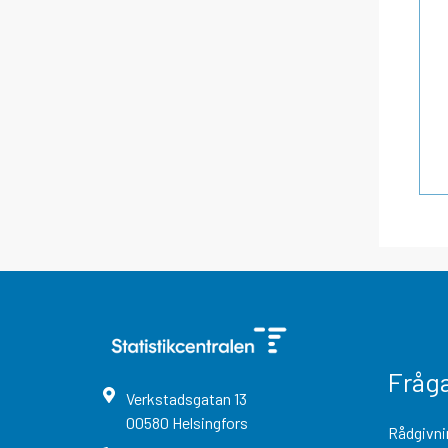
Fråg
Verkstadsgatan
13
00580
Helsingfors
Rådgivni