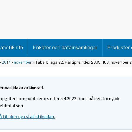
atistikinfo
Enkäter och datainsamlingar
Produkter 
>
2017
>
november
> Tabellbilaga 22. Partiprisindex 2005=100, november 
enna sida är arkiverad.
ppgifter som publicerats efter 5.4.2022 finns på den förnyade
ebbplatsen.
å till den nya statistiksidan.