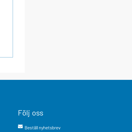
Följ oss
Beställ nyhetsbrev