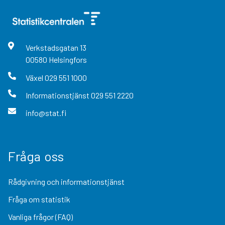
Verkstadsgatan
13
00580
Helsingfors
Växel
029 551 1000
Informationstjänst
029 551 2220
info@stat.fi
Fråga oss
Rådgivning och informationstjänst
Fråga om statistik
Vanliga frågor (FAQ)