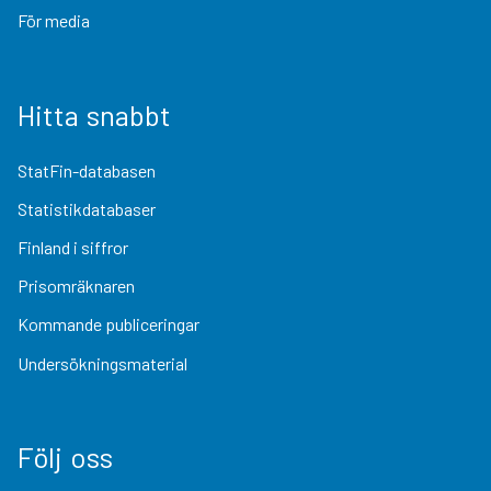
För media
Hitta snabbt
StatFin-databasen
Statistikdatabaser
Finland i siffror
Prisomräknaren
Kommande publiceringar
Undersökningsmaterial
Följ oss