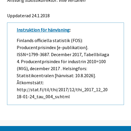
Uppdaterad 24.1.2018
Instruktion för hänvisning
:
Finlands officiella statistik (FOS):
Producentprisindex [e-publikation].
ISSN=1799-3687.
December
2017, Tabellbilaga
4. Producentprisindex för industrin 2010=100
(MIG), december 2017 . Helsingfors:
Statistikcentralen [hänvisat: 10.8.2026].
Åtkomstsätt:
http://stat.fi/til/thi/2017/12/thi_2017_12_20
18-01-24_tau_004_sv.html