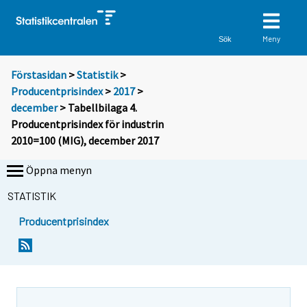
Meny
Sök
Förstasidan
>
Statistik
>
Producentprisindex
>
2017
>
december
> Tabellbilaga 4.
Producentprisindex för industrin
2010=100 (MIG), december 2017
Öppna menyn
STATISTIK
Producentprisindex